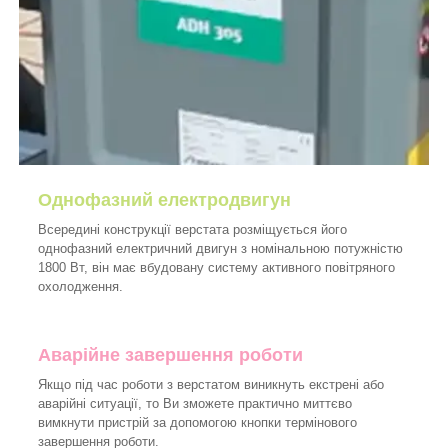
Однофазний електродвигун
Всередині конструкції верстата розміщується його
однофазний електричний двигун з номінальною потужністю
1800 Вт, він має вбудовану систему активного повітряного
охолодження.
Аварійне завершення роботи
Якщо під час роботи з верстатом виникнуть екстрені або
аварійні ситуації, то Ви зможете практично миттєво
вимкнути пристрій за допомогою кнопки термінового
завершення роботи.