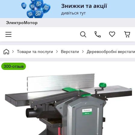
ЭлектроМотор
Товари та послуги
Верстати
Деревообробні верстат
300-отзыв