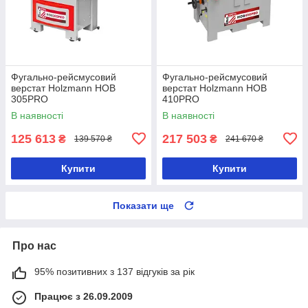
Фугально-рейсмусовий
Фугально-рейсмусовий
верстат Holzmann HOB
верстат Holzmann HOB
305PRO
410PRO
В наявності
В наявності
125 613
217 503
₴
₴
139 570 ₴
241 670 ₴
Купити
Купити
Показати ще
Про нас
95% позитивних з 137 відгуків за рік
Працює з 26.09.2009