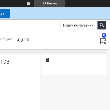
Кошик
ВЕРНУТЬ 14 ДНЕЙ
 FDB