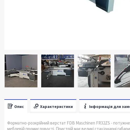
Опис
Характеристики
Інформація для зам
Форматно-розкрійний верстат FDB Maschinen FR32ZS - потужне
меблевій промисловості. Пристрій має великі стаціонарні габа