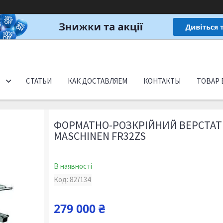
СТАТЬИ
КАК ДОСТАВЛЯЕМ
КОНТАКТЫ
ТОВАР 
ФОРМАТНО-РОЗКРІЙНИЙ ВЕРСТАТ
MASCHINEN FR32ZS
В наявності
Код:
827134
279 000 ₴