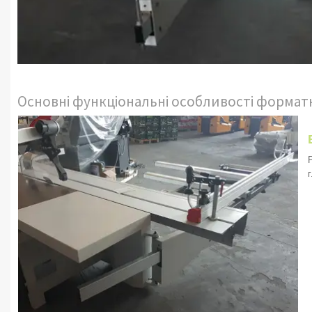
Основні функціональні особливості формат