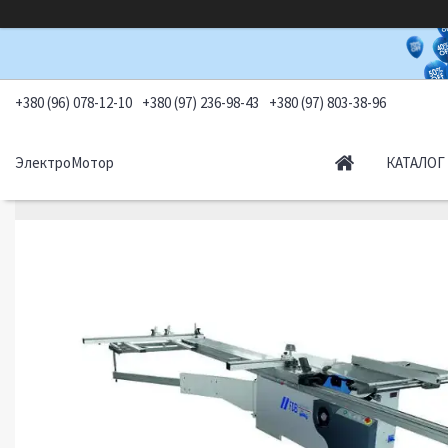
+380 (96) 078-12-10
+380 (97) 236-98-43
+380 (97) 803-38-96
ЭлектроМотор
КАТАЛОГ