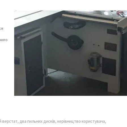
ся
вного
 верстат, два пильних дисків, керівництво користувача,