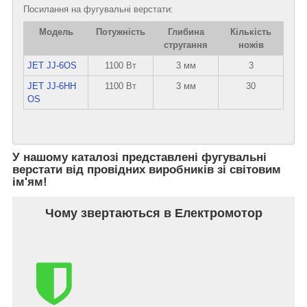
Посилання на фугувальні верстати:
Модель
Потужність
Глибина
Кількість
стругання
ножів
JET JJ-6OS
1100 Вт
3 мм
3
JET JJ-6HH
1100 Вт
3 мм
30
OS
У нашому каталозі представлені фугувальні
верстати від провідних виробників зі світовим
ім'ям!
Чому звертаються в Електромотор