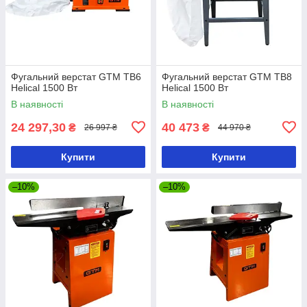
Фугальний верстат GTM TB6
Фугальний верстат GTM TB8
Helical 1500 Вт
Helical 1500 Вт
В наявності
В наявності
24 297,30
40 473
₴
₴
26 997 ₴
44 970 ₴
Купити
Купити
–10%
–10%