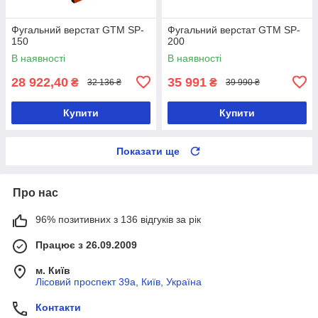
Фугальний верстат GTM SP-
Фугальний верстат GTM SP-
150
200
В наявності
В наявності
28 922,40
35 991
₴
₴
32 136 ₴
39 990 ₴
Купити
Купити
Показати ще
Про нас
96% позитивних з 136 відгуків за рік
Працює з 26.09.2009
м. Київ
Лісовий проспект 39а, Київ, Україна
Контакти