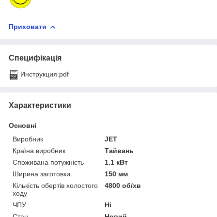
Приховати
Специфікація
Инструкция.pdf
Характеристики
Основні
Виробник
JET
Країна виробник
Тайвань
Споживана потужність
1.1 кВт
Ширина заготовки
150 мм
Кількість обертів холостого
4800 об/хв
ходу
ЧПУ
Ні
Стан
Новий