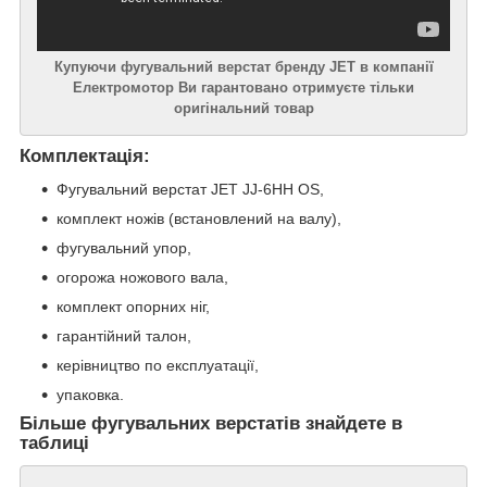
Купуючи фугувальний верстат бренду JET в компанії
Електромотор Ви гарантовано отримуєте тільки
оригінальний товар
Комплектація:
Фугувальний верстат JET JJ-6HH OS,
комплект ножів (встановлений на валу),
фугувальний упор,
огорожа ножового вала,
комплект опорних ніг,
гарантійний талон,
керівництво по експлуатації,
упаковка.
Більше фугувальних верстатів знайдете в
таблиці