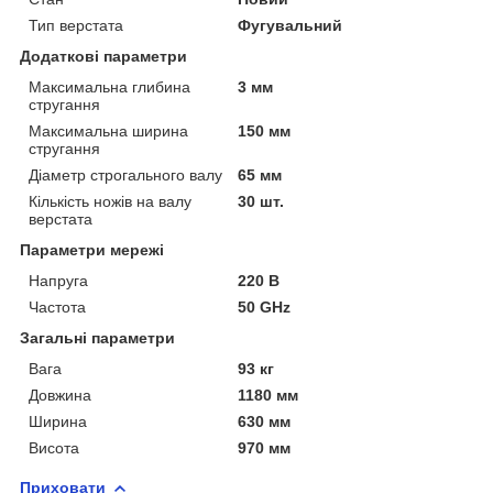
Тип верстата
Фугувальний
Додаткові параметри
Максимальна глибина
3 мм
стругання
Максимальна ширина
150 мм
стругання
Діаметр строгального валу
65 мм
Кількість ножів на валу
30 шт.
верстата
Параметри мережі
Напруга
220 В
Частота
50 GHz
Загальні параметри
Вага
93 кг
Довжина
1180 мм
Ширина
630 мм
Висота
970 мм
Приховати