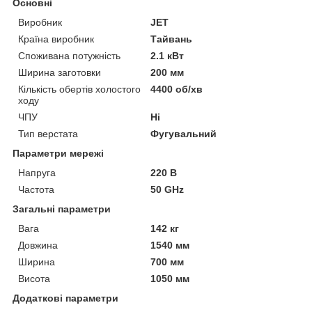
Основні
Виробник
JET
Країна виробник
Тайвань
Споживана потужність
2.1 кВт
Ширина заготовки
200 мм
Кількість обертів холостого
4400 об/хв
ходу
ЧПУ
Ні
Тип верстата
Фугувальний
Параметри мережі
Напруга
220 В
Частота
50 GHz
Загальні параметри
Вага
142 кг
Довжина
1540 мм
Ширина
700 мм
Висота
1050 мм
Додаткові параметри