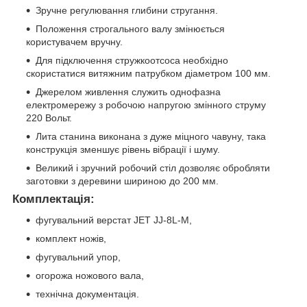
Зручне регулювання глибини стругання.
Положення строгального валу змінюється
користувачем вручну.
Для підключення стружкоотсоса необхідно
скористатися витяжним патрубком діаметром 100 мм.
Джерелом живлення служить однофазна
електромережу з робочою напругою змінного струму
220 Вольт.
Лита станина виконана з дуже міцного чавуну, така
конструкція зменшує рівень вібрації і шуму.
Великий і зручний робочий стіл дозволяє обробляти
заготовки з деревини шириною до 200 мм.
Комплектація:
фугувальний верстат JET JJ-8L-M,
комплект ножів,
фугувальний упор,
огорожа ножового вала,
технічна документація.