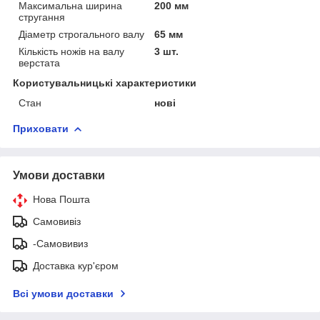
Максимальна ширина
200 мм
стругання
Діаметр строгального валу
65 мм
Кількість ножів на валу
3 шт.
верстата
Користувальницькі характеристики
Стан
нові
Приховати
Умови доставки
Нова Пошта
Самовивіз
-Самовивиз
Доставка кур'єром
Всі умови доставки