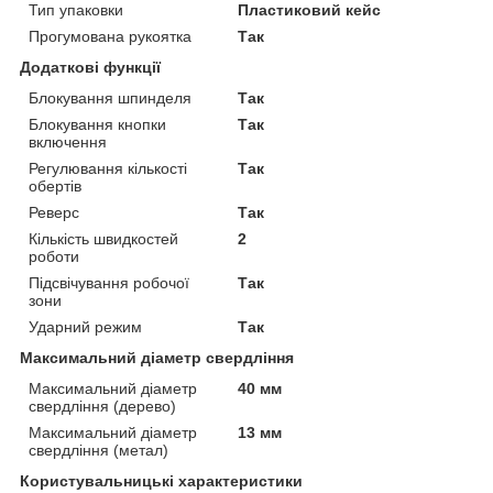
Тип упаковки
Пластиковий кейс
Прогумована рукоятка
Так
Додаткові функції
Блокування шпинделя
Так
Блокування кнопки
Так
включення
Регулювання кількості
Так
обертів
Реверс
Так
Кількість швидкостей
2
роботи
Підсвічування робочої
Так
зони
Ударний режим
Так
Максимальний діаметр свердління
Максимальний діаметр
40 мм
свердління (дерево)
Максимальний діаметр
13 мм
свердління (метал)
Користувальницькі характеристики