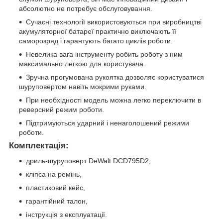
абсолютно не потребує обслуговування.
Сучасні технології використовуються при виробництві
акумуляторної батареї практично виключають її
саморозряд і гарантують багато циклів роботи.
Невелика вага інструменту робить роботу з ним
максимально легкою для користувача.
Зручна прогумована рукоятка дозволяє користуватися
шуруповертом навіть мокрими руками.
При необхідності модель можна легко переключити в
реверсний режим роботи.
Підтримуються ударний і ненаголошений режими
роботи.
Комплектація:
дриль-шуруповерт DeWalt DCD795D2,
кліпса на ремінь,
пластиковий кейс,
гарантійний талон,
інструкція з експлуатації.