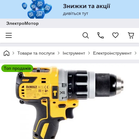
ЭлектроМотор
Товари та послуги
Інструмент
Електроінструмент
Топ продажів