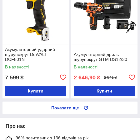
Акумуляторний ударний
шурупокрут DeWALT
Акумуляторний дриль-
DCF801N
шурупокрут GTM DS12/30
В наявності
В наявності
7 599
2 646,90
₴
₴
2 941 ₴
Купити
Купити
Показати ще
Про нас
96% позитивних з 136 відгуків за рік