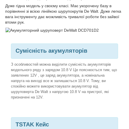
Дуже гідна модель у своєму класі. Має укорочену базу в
порівнянні зі всією лінійкою шурупокрутів De Walt. Дуже легка
вага інструменту дає можливість тривалої роботи без зайвої
втоми рук.
Сумісність акумуляторів
З особливостей можна виділити сумісність акумуляторів
модельного ряду з зарядом 10.8 V Це пояснюється тим, що
заявлених 12V , це заряд акумулятора, а номінальна
напруга на виході все ж залишається 10.8 V. Тому, ви
спокійно можете використовувати акумулятор від
шуруповерта De Walt з напругою 10.8 V на пристрої, які
призначені на 12V.
TSTAK Кейс