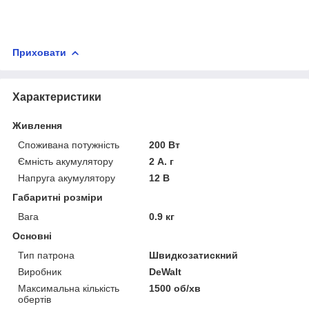
Приховати
Характеристики
Живлення
Споживана потужність
200 Вт
Ємність акумулятору
2 А. г
Напруга акумулятору
12 В
Габаритні розміри
Вага
0.9 кг
Основні
Тип патрона
Швидкозатискний
Виробник
DeWalt
Максимальна кількість
1500 об/хв
обертів