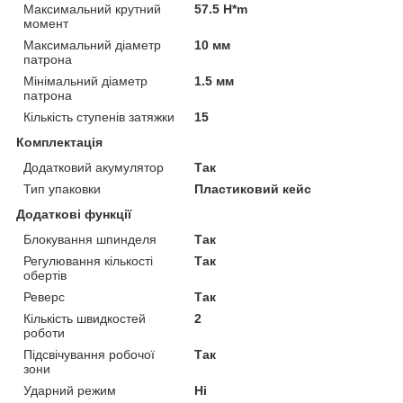
Максимальний крутний
57.5 H*m
момент
Максимальний діаметр
10 мм
патрона
Мінімальний діаметр
1.5 мм
патрона
Кількість ступенів затяжки
15
Комплектація
Додатковий акумулятор
Так
Тип упаковки
Пластиковий кейс
Додаткові функції
Блокування шпинделя
Так
Регулювання кількості
Так
обертів
Реверс
Так
Кількість швидкостей
2
роботи
Підсвічування робочої
Так
зони
Ударний режим
Ні