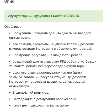
Опис
Акумуляторний шуруповерт DeWalt DCD701D2
Особливості:
Блокування шпинделя для швидкої зміни насадок
однією рукою.
Компактний, ергономічний дизайн корпусу дозволяє
використовувати інструмент в обмеженому просторі.
Електронне регулювання швидкості і реверс.
Безщітковий двигун з високим ККД забезпечує більшу
тривалість роботи без перезаряду акумулятора.
Відсутність швидкозношуваних частин (щітки)
збільшує загальний ресурс інструменту, дозволяє
інструменту працювати довше на одному заряді
акумулятора.
2-швидкісний редуктор.
Світлодіодне підсвічування робочої зони.
Гачок для підвішування інструменту.