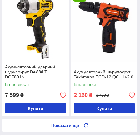
Акумуляторний ударний
шурупокрут DeWALT
Акумуляторний шурупокрут
DCF801N
Tekhmann TCD-12 QC Li v2.0
В наявності
В наявності
7 599
2 160
₴
₴
2 400 ₴
Купити
Купити
Показати ще