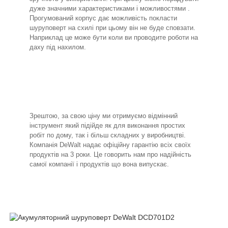
дуже значними характеристиками і можливостями .
Прогумований корпус дає можливість покласти
шуруповерт на схилі при цьому він не буде сповзати.
Наприклад це може бути коли ви проводите роботи на
даху під нахилом.
Зрештою, за свою ціну ми отримуємо відмінний
інструмент який підійде як для виконання простих
робіт по дому, так і більш складних у виробництві.
Компанія DeWalt надає офіційну гарантію всіх своїх
продуктів на 3 роки. Це говорить нам про надійність
самої компанії і продуктів що вона випускає.