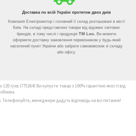
Доставка по всій Україні протягом двох днів
Компанія Електромотор і головний її склад розташовані в місті
Київ. На складі представлені товари від відомих світових
ТМ
Leo
.
брендів, в тому числі і продукція
Ви можете
оформити доставку замовлення перевізником у будь-який
населений пункт України або забрати самовивозом зі складу
або офісу.
 120 л/хв (775264) Ви купуєте товар з 100% гарантією якості від
обника.
а. Телефонуйте, менеджери дадуть відповідь на всі питання!