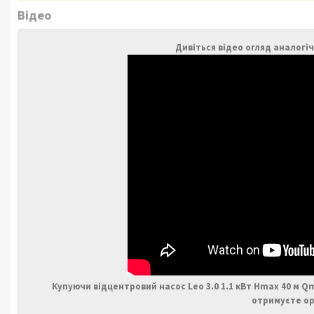
Відео
Дивіться відео огляд аналогі
Купуючи відцентровий насос Leo 3.0 1.1 кВт Hmax 40 м Q
отримуєте ор