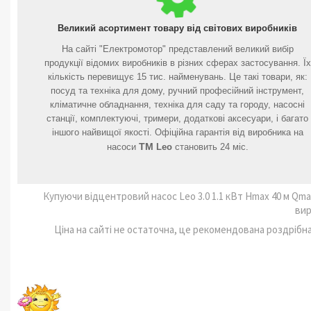
Великий асортимент товару від світових виробників
На сайті "Електромотор" представлений великий вибір
продукції відомих виробників в різних сферах застосування. Їх
кількість перевищує 15 тис. найменувань. Це такі товари, як:
посуд та техніка для дому, ручний професійний інструмент,
кліматичне обладнання, техніка для саду та городу, насосні
станції, комплектуючі, тримери, додаткові аксесуари, і багато
іншого найвищої якості. Офіційна гарантія від виробника на
ТМ
насоси
Leo
становить 24 міс.
Купуючи відцентровий насос Leo 3.0 1.1 кВт Hmax 40 м Qmax
вир
Ціна на сайті не остаточна, це рекомендована роздрібн