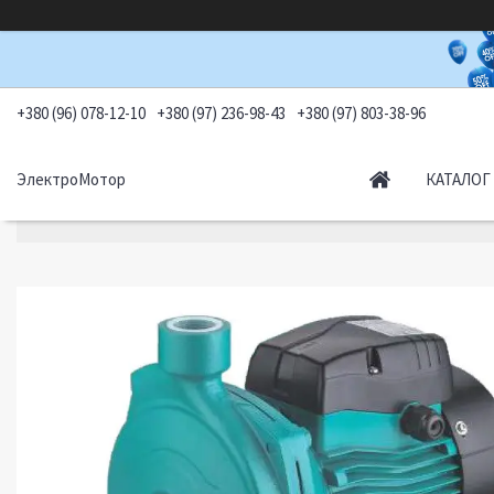
+380 (96) 078-12-10
+380 (97) 236-98-43
+380 (97) 803-38-96
ЭлектроМотор
КАТАЛОГ