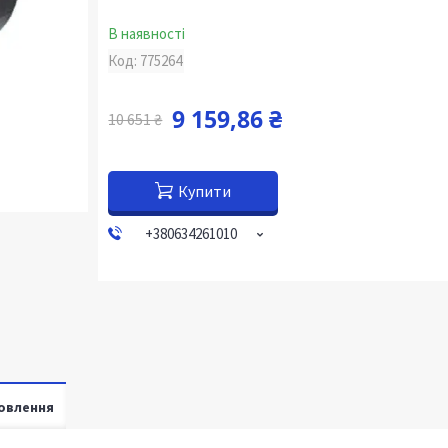
В наявності
Код:
775264
9 159,86 ₴
10 651 ₴
Купити
+380634261010
овлення