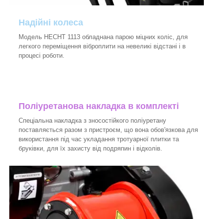
Надійні колеса
Модель HECHT 1113 обладнана парою міцних коліс, для
легкого переміщення віброплити на невеликі відстані і в
процесі роботи.
Поліуретанова накладка в комплекті
Спеціальна накладка з зносостійкого поліуретану
поставляється разом з пристроєм, що вона обов'язкова для
використання під час укладання тротуарної плитки та
бруківки, для їх захисту від подряпин і відколів.