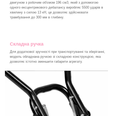
двигуном з робочим об'ємом 196 см3, який з допомогою
одного ексцентрикового дебалансу виробляє 5500 ударів в
хвилину з силою 13 кН, це дозволяє здійснювати
трамбування до 300 мм в глибину.
Складна ручка
Для додаткової зручності при транспортуванні та зберіганні,
модель обладнана ручкою зі складною конструкцією, яка
дозволяє істотно зменшити габарити агрегату.