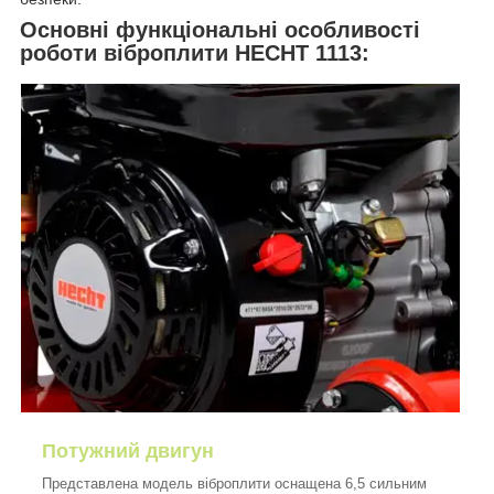
Основні функціональні особливості
роботи віброплити HECHT 1113:
Потужний двигун
Представлена модель віброплити оснащена 6,5 сильним