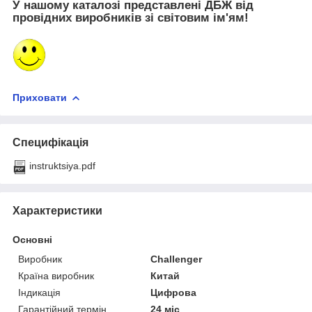
У нашому каталозі представлені ДБЖ від
провідних виробників зі світовим ім'ям!
Приховати
Специфікація
instruktsiya.pdf
Характеристики
Основні
Виробник
Challenger
Країна виробник
Китай
Індикація
Цифрова
Гарантійний термін
24 міс