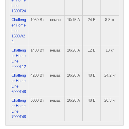
er Home
Line
1500T24
Challeng
1050 Вт
немає
10/15 А
24 В
8.8 кг
er Home
Line
1500W2
4
Challeng
1400 Вт
немає
10/20 А
12 В
13 кг
er Home
Line
2000T12
Challeng
4200 Вт
немає
10/20 А
48 В
24.2 кг
er Home
Line
6000T48
Challeng
5000 Вт
немає
10/20 А
48 В
26.3 кг
er Home
Line
7000T48