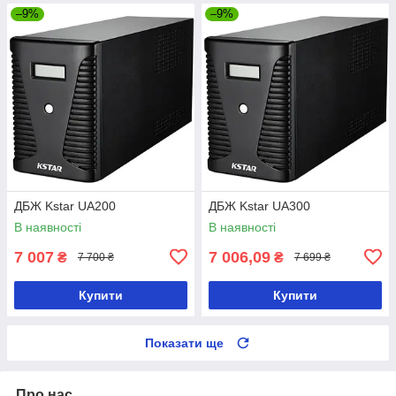
–9%
–9%
ДБЖ Kstar UA200
ДБЖ Kstar UA300
В наявності
В наявності
7 007
7 006,09
₴
₴
7 700 ₴
7 699 ₴
Купити
Купити
Показати ще
Про нас