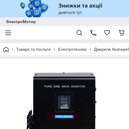
ЭлектроМотор
Товари та послуги
Електротехніка
Джерела безпереб