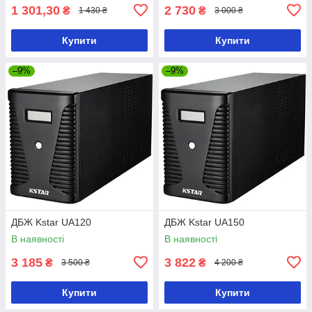
1 301,30
2 730
₴
₴
1 430 ₴
3 000 ₴
Купити
Купити
–9%
–9%
ДБЖ Kstar UA120
ДБЖ Kstar UA150
В наявності
В наявності
3 185
3 822
₴
₴
3 500 ₴
4 200 ₴
Купити
Купити