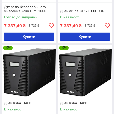
Джерело безперебійного
живлення Arun UPS 1000
ДБЖ Aruna UPS 1000 TOR
Готово до відправки
В наявності
7 337,40
7 337,40
₴
₴
8 735 ₴
8 735 ₴
Купити
Купити
–9%
–9%
ДБЖ Kstar UA60
ДБЖ Kstar UA80
В наявності
В наявності