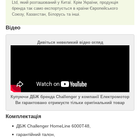
Ltd, який розташований у Китаї. Крім України, продукція
бренда так само експортується в країни Європейського
Союзу, Казахстан, Білорусь та інші.
Відео
Дивіться невеликий відео огляд
Купуючи ДБЖ бренда Challenger у компанії Електромотор
Ви гарантовано отримуєте тільки оригінальний товар
Комплектація
ДБЖ Challenger HomeLine 6000T48,
гарантійний талон,