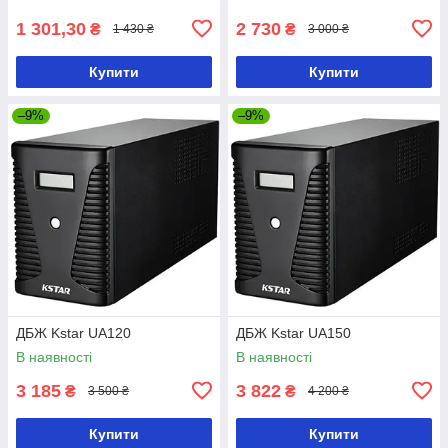
1 301,30
2 730
₴
₴
1 430 ₴
3 000 ₴
Купити
Купити
–9%
–9%
ДБЖ Kstar UA120
ДБЖ Kstar UA150
В наявності
В наявності
3 185
3 822
₴
₴
3 500 ₴
4 200 ₴
Купити
Купити