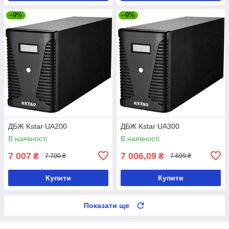
–9%
–9%
ДБЖ Kstar UA200
ДБЖ Kstar UA300
В наявності
В наявності
7 007
7 006,09
₴
₴
7 700 ₴
7 699 ₴
Купити
Купити
Показати ще