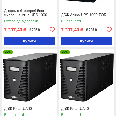
Джерело безперебійного
живлення Arun UPS 1000
ДБЖ Aruna UPS 1000 TOR
Готово до відправки
В наявності
7 337,40
7 337,40
₴
₴
8 735 ₴
8 735 ₴
Купити
Купити
–9%
–9%
ДБЖ Kstar UA60
ДБЖ Kstar UA80
В наявності
В наявності