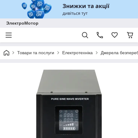
ЭлектроМотор
Товари та послуги
Електротехніка
Джерела безпереб