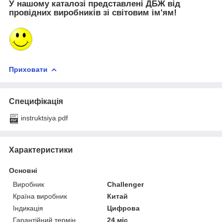
У нашому каталозі представлені ДБЖ від
провідних виробників зі світовим ім'ям!
Приховати
Специфікація
instruktsiya.pdf
Характеристики
Основні
Виробник
Challenger
Країна виробник
Китай
Індикація
Цифрова
Гарантійний термін
24 міс