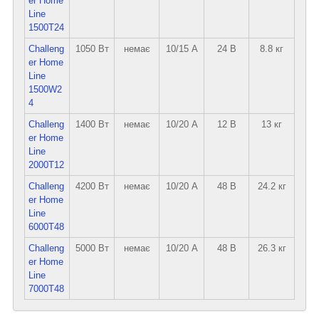
er Home
Line
1500T24
Challeng
1050 Вт
немає
10/15 А
24 В
8.8 кг
er Home
Line
1500W2
4
Challeng
1400 Вт
немає
10/20 А
12 В
13 кг
er Home
Line
2000T12
Challeng
4200 Вт
немає
10/20 А
48 В
24.2 кг
er Home
Line
6000T48
Challeng
5000 Вт
немає
10/20 А
48 В
26.3 кг
er Home
Line
7000T48