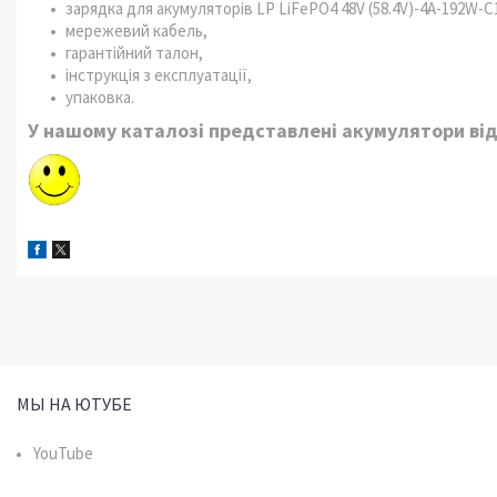
зарядка для акумуляторів LP LiFePO4 48V (58.4V)-4A-192W-C
мережевий кабель,
гарантійний талон,
інструкція з експлуатації,
упаковка.
У нашому каталозі представлені акумулятори від 
МЫ НА ЮТУБЕ
YouTube