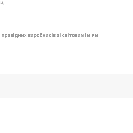
13,
провідних виробників зі світовим ім'ям!