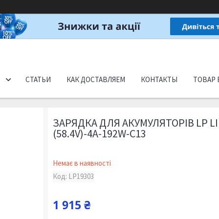
СТАТЬИ
КАК ДОСТАВЛЯЕМ
КОНТАКТЫ
ТОВАР 
ЗАРЯДКА ДЛЯ АКУМУЛЯТОРІВ LP LI
(58.4V)-4A-192W-C13
Немає в наявності
Код:
LP19303
1 915 ₴