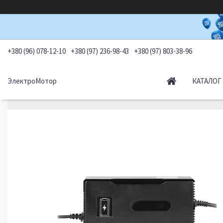
+380 (96) 078-12-10
+380 (97) 236-98-43
+380 (97) 803-38-96
ЭлектроМотор
КАТАЛОГ