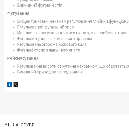
Відкидний фуговий стіл
Фугування
Ексцентриковий механізм регулювання глибини функціону
Регульований фугальний упор
Можливість регулювання висоти того, хто приймає столу
Фугальний упор з алюмінієвого профілю
Регульована огорожа ножового вала
Фугальні столи з чавунного лиття
Рейсмусування
Регулювання висоти стругання маховиком, що обертаєтьс
Вимикний привод валів подавання
МЫ НА ЮТУБЕ