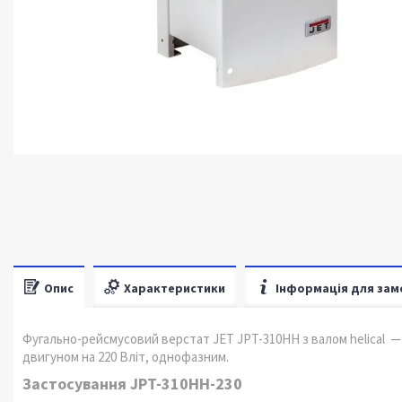
Опис
Характеристики
Інформація для зам
Фугально-рейсмусовий верстат JET JPT-310HH з валом helical —
двигуном на 220 Вліт, однофазним.
Застосування JPT-310HH-230