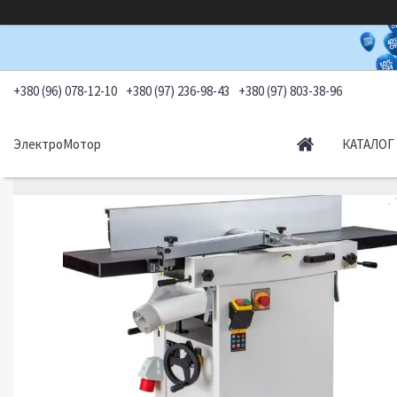
+380 (96) 078-12-10
+380 (97) 236-98-43
+380 (97) 803-38-96
ЭлектроМотор
КАТАЛОГ