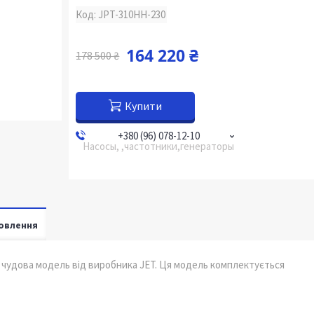
Код:
JPT-310HH-230
164 220 ₴
178 500 ₴
Купити
+380 (96) 078-12-10
Насосы, ,частотники,генераторы
овлення
 чудова модель від виробника JET. Ця модель комплектується