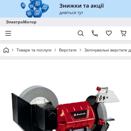
ЭлектроМотор
Товари та послуги
Верстати
Заточувальні верстати д