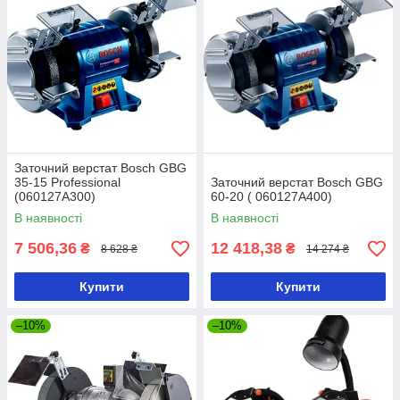
Заточний верстат Bosch GBG
35-15 Professional
Заточний верстат Bosch GBG
(060127A300)
60-20 ( 060127A400)
В наявності
В наявності
7 506,36
12 418,38
₴
₴
8 628 ₴
14 274 ₴
Купити
Купити
–10%
–10%