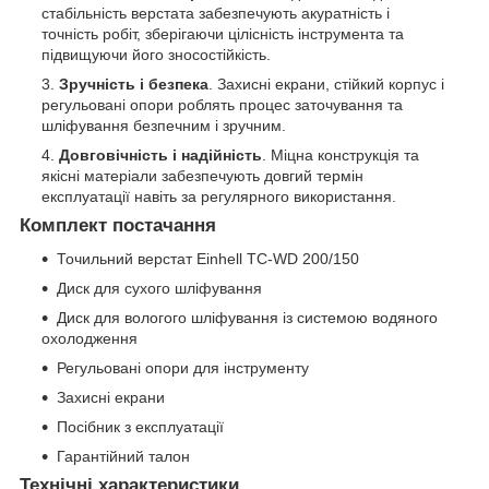
стабільність верстата забезпечують акуратність і
точність робіт, зберігаючи цілісність інструмента та
підвищуючи його зносостійкість.
Зручність і безпека
. Захисні екрани, стійкий корпус і
регульовані опори роблять процес заточування та
шліфування безпечним і зручним.
Довговічність і надійність
. Міцна конструкція та
якісні матеріали забезпечують довгий термін
експлуатації навіть за регулярного використання.
Комплект постачання
Точильний верстат Einhell TC-WD 200/150
Диск для сухого шліфування
Диск для вологого шліфування із системою водяного
охолодження
Регульовані опори для інструменту
Захисні екрани
Посібник з експлуатації
Гарантійний талон
Технічні характеристики