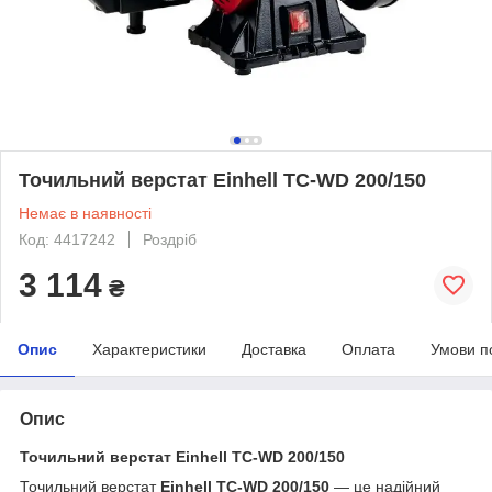
Точильний верстат Einhell TC-WD 200/150
Немає в наявності
Код: 4417242
Роздріб
3 114
₴
Опис
Характеристики
Доставка
Оплата
Умови п
Опис
Точильний верстат Einhell TC-WD 200/150
Точильний верстат
Einhell TC-WD 200/150
— це надійний