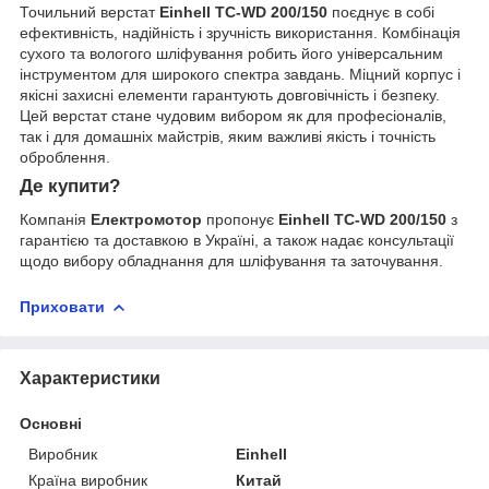
Точильний верстат
Einhell TC-WD 200/150
поєднує в собі
ефективність, надійність і зручність використання. Комбінація
сухого та вологого шліфування робить його універсальним
інструментом для широкого спектра завдань. Міцний корпус і
якісні захисні елементи гарантують довговічність і безпеку.
Цей верстат стане чудовим вибором як для професіоналів,
так і для домашніх майстрів, яким важливі якість і точність
оброблення.
Де купити?
Компанія
Електромотор
пропонує
Einhell TC-WD 200/150
з
гарантією та доставкою в Україні, а також надає консультації
щодо вибору обладнання для шліфування та заточування.
Приховати
Характеристики
Основні
Виробник
Einhell
Країна виробник
Китай