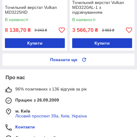
Точильний верстат Vulkan
Точильний верстат Vulkan
MD3220AL-1 з
MD3225HD
підсвічуванням
В наявності
В наявності
8 138,70
3 566,70
₴
₴
9 043 ₴
3 963 ₴
Купити
Купити
Показати ще
Про нас
96% позитивних з 136 відгуків за рік
Працює з 26.09.2009
м. Київ
Лісовий проспект 39а, Київ, Україна
Контакти