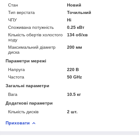
Стан
Новий
Тип верстата
Точильний
ЧПУ
Ні
Споживана потужність
0.25 кВт
Кількість обертів холостого
134 об/хв
ходу
Максимальний діаметр
200 мм
диска
Параметри мережі
Напруга
220 В
Частота
50 GHz
Загальні параметри
Вага
10.5 кг
Додаткові параметри
Кількість дисків
2 шт.
Приховати