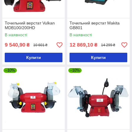
Точильний верстат Vulkan
Точильний верстат Makita
MDB100/200HD
GB801
В наявності
В наявності
9 540,90
12 869,10
₴
₴
10 601 ₴
14 299 ₴
Купити
Купити
–10%
–10%