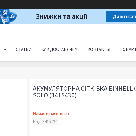
СТАТЬИ
КАК ДОСТАВЛЯЕМ
КОНТАКТЫ
ТОВАР 
АКУМУЛЯТОРНА СІТКІВКА EINHELL GE
SOLO (3415430)
Немає в наявності
Код:
3415430