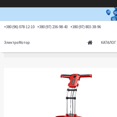
+380 (96) 078-12-10
+380 (97) 236-98-43
+380 (97) 803-38-96
ЭлектроМотор
КАТАЛОГ