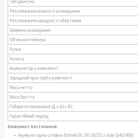
Тип двигуна
Регулювання кількості розкидання
Регулювання швидкості обертання
Ширина розкидання
Об'єм контейнера
Ручка
Колеса
Акумулятор у комплекті
Зарядний пристрій у комплекті
Маса нетто
Маса брутто
Габарити паковання (Д х Ш х В)
Гарантійний період
Комплект постачання:
Акумуляторна сітківка Einhell GE-SR 18/22 Li-Solo (3415430)