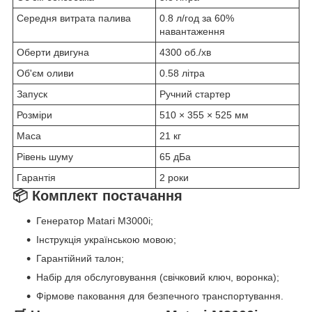
Середня витрата палива
0.8 л/год за 60%
навантаження
Оберти двигуна
4300 об./хв
Об'єм оливи
0.58 літра
Запуск
Ручний стартер
Розміри
510 × 355 × 525 мм
Маса
21 кг
Рівень шуму
65 дБа
Гарантія
2 роки
📦 Комплект постачання
Генератор Matari M3000i;
Інструкція українською мовою;
Гарантійний талон;
Набір для обслуговування (свічковий ключ, воронка);
Фірмове паковання для безпечного транспортування.