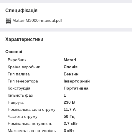
Специфікація
Matari-M3000i-manual.pdf
Характеристики
Основні
Виробник
Matari
Країна виробник
Японія
Тип палива
Бензин
Тип генератора
Інверторний
Конструкція
Портативна
Кількість фаз
1
Напруга
230 В
Номінальна сила струму
11.7 А
Частота струму
50 Гц
Номінальна потужність
2.7 кВт
Максимальна потужність
3 кВт