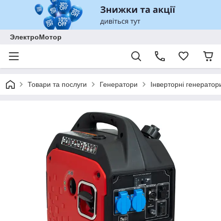
ЭлектроМотор
Товари та послуги
Генератори
Інверторні генератор