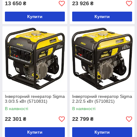
13 650
23 926
₴
₴
Купити
Купити
Інверторний генератор Sigma
Інверторний генератор Sigma
3.0/3.5 кВт (5710831)
2.2/2.5 кВт (5710821)
В наявності
В наявності
22 301
22 799
₴
₴
Купити
Купити