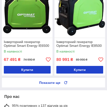
Інверторний генератор
Інверторний генератор
Optimat Smart Energy IE6500
Optimat Smart Energy IE8500
В наявності
В наявності
67 491
80 991
₴
₴
74 990 ₴
89 990 ₴
Купити
Купити
Показати ще
Про нас
95% позитивних з 137 відгуків за рік