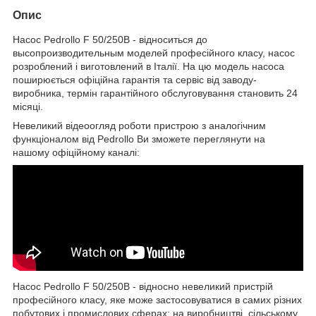
Опис
Насос Pedrollo F 50/250B - відноситься до
высопроизводительным моделей професійного класу, насос
розроблений і виготовлений в Італії. На цю модель насоса
поширюється офіційна гарантія та сервіс від заводу-
виробника, термін гарантійного обслуговування становить 24
місяці.
Невеликий відеоогляд роботи пристрою з аналогічним
функціоналом від Pedrollo Ви зможете переглянути на
нашому офіційному каналі:
Насос Pedrollo F 50/250B - відносно невеликий пристрій
професійного класу, яке може застосовуватися в самих різних
побутових і промислових сферах: на виробництві, сільському