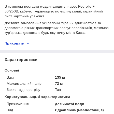
В комплект поставки моделі входять: насос Pedrollo F
50/250B, кабелю, керівництво по експлуатації, гарантійний
лист, картонна упаковка.
Доставка замовлень в усі регіони України здійснюється за
допомогою різних транспортних послуг перевізників, можлива
кур'єрська доставка в будь-яку точку міста Києва.
Приховати
Характеристики
Основні
Вага
135 кг
Максимальний напір
72 м
Захист від перегріву
Так
Користувальницькі характеристики
Призначення
для чистої води
Вид
гідравлічна (маслостанція)