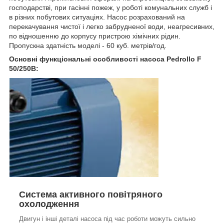
господарстві, при гасінні пожеж, у роботі комунальних служб і
в різних побутових ситуаціях. Насос розрахований на
перекачування чистої і легко забрудненої води, неагресивних,
по відношенню до корпусу пристрою хімічних рідин.
Пропускна здатність моделі - 60 куб. метрів/год.
Основні функціональні особливості насоса Pedrollo F
50/250B:
Система активного повітряного
охолодження
Двигун і інші деталі насоса під час роботи можуть сильно