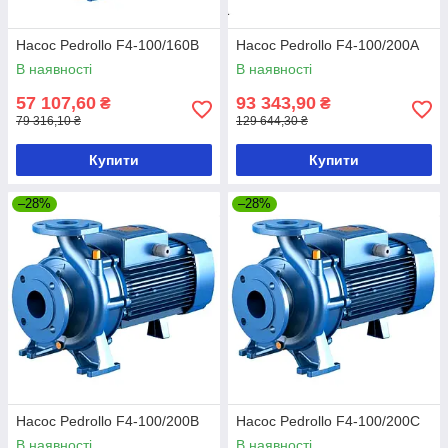
Насос Pedrollo F4-100/160B
Насос Pedrollo F4-100/200A
В наявності
В наявності
57 107,60
93 343,90
₴
₴
79 316,10 ₴
129 644,30 ₴
Купити
Купити
–28%
–28%
Насос Pedrollo F4-100/200B
Насос Pedrollo F4-100/200C
В наявності
В наявності