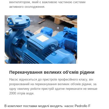
вентилятором, який є важливою частиною системи
активного охолодження.
Перекачування великих об'ємів рідини
Насос відноситься до пристроїв професійного класу, він
розрахований на перекачування великих об'ємів рідини, за
одну хвилину роботи пристрій здатне перекачати не менше
2000 літрів води.
В комплект поставки моделі входять: насос Pedrollo F