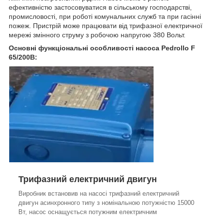
ефективністю застосовуватися в сільському господарстві,
промисловості, при роботі комунальних служб та при гасінні
пожеж. Пристрій може працювати від трифазної електричної
мережі змінного струму з робочою напругою 380 Вольт.
Основні функціональні особливості насоса Pedrollo F
65/200B:
Трифазний електричний двигун
Виробник встановив на насосі трифазний електричний
двигун асинхронного типу з номінальною потужністю 15000
Вт, насос оснащується потужним електричним