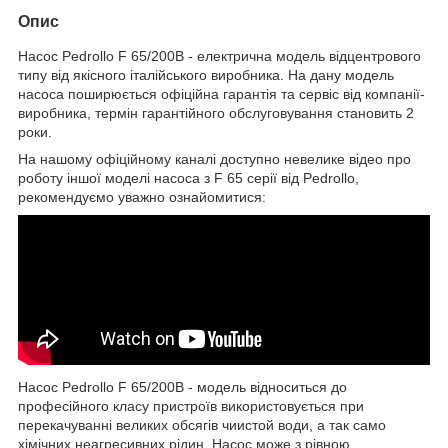
Опис
Насос Pedrollo F 65/200B - електрична модель відцентрового
типу від якісного італійського виробника. На дану модель
насоса поширюється офіційна гарантія та сервіс від компанії-
виробника, термін гарантійного обслуговування становить 2
роки.
На нашому офіційному каналі доступно невелике відео про
роботу іншої моделі насоса з F 65 серії від Pedrollo,
рекомендуємо уважно ознайомитися:
Насос Pedrollo F 65/200B - модель відноситься до
професійного класу пристроїв використовується при
перекачуванні великих обсягів чиистой води, а так само
хімічних неагресивних рідин. Насос може з рівною