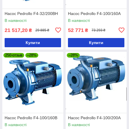
Насос Pedrollo F4-32/200BH
Насос Pedrollo F4-100/160A
В наявності
В наявності
21 517,20
52 771
₴
₴
29 885 ₴
73 293 ₴
Купити
Купити
250-отзыв
–28%
–28%
Насос Pedrollo F4-100/160B
Насос Pedrollo F4-100/200A
В наявності
В наявності