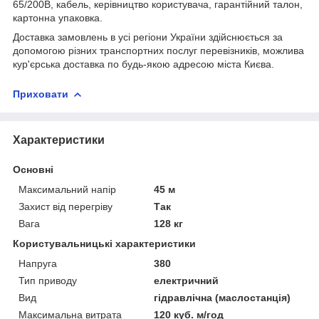
65/200B, кабель, керівництво користувача, гарантійний талон,
картонна упаковка.
Доставка замовлень в усі регіони України здійснюється за
допомогою різних транспортних послуг перевізників, можлива
кур'єрська доставка по будь-якою адресою міста Києва.
Приховати
Характеристики
Основні
Максимальний напір
45 м
Захист від перегріву
Так
Вага
128 кг
Користувальницькі характеристики
Напруга
380
Тип приводу
електричний
Вид
гідравлічна (маслостанція)
Максимальна витрата
120 куб. м/год