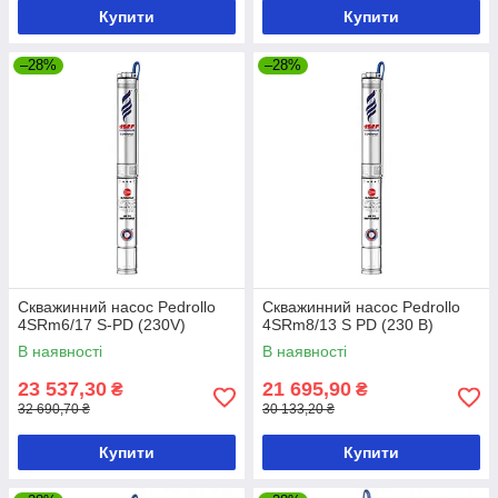
Купити
Купити
–28%
–28%
Скважинний насос Pedrollo
Скважинний насос Pedrollo
4SRm6/17 S-PD (230V)
4SRm8/13 S PD (230 В)
В наявності
В наявності
23 537,30
21 695,90
₴
₴
32 690,70 ₴
30 133,20 ₴
Купити
Купити