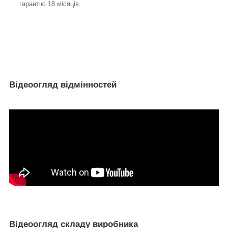
гарантію 18 місяців.
Відеоогляд відмінностей
Відеоогляд складу виробника