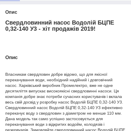
Опис
Свердловинний насос Водолій БЦПЕ
0,32-140 У3 - хіт продажів 2019!
Опис
Власникам свердловин добре відомо, що для якісної
перекачування води, необхідний надійний і довговічний
насос. Харківський виробник Промелектро, вже не одне
десятиліття випускає високоякісні свердловинні насоси. Ця
компанія добре знає потреби сучасних користувачів і вклала
весь свій досвід у розробку насос Водолій БЦПЕ 0,32-140 У3.
Свердловинний насос Водолій БЦПЕ 0,32-140 У3 ефективно
перекачує воду з свердловин з діаметром не менше 110 мм.
Дана модель так само успішно застосовується для
перекачування води з відкритих водойм, колодязів і
резервуарів. Замовляйте свердловинний насос Водолій БЦПЕ