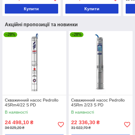
Купити
Купити
Акційні пропозиції та новинки
–28%
–28%
Скважинний насос Pedrollo
Скважинний насос Pedrollo
4SRm4/22 S PD
4SRm 2/23 S PD
В наявності
В наявності
24 498,10
22 336,30
₴
₴
34 025,20 ₴
31 022,70 ₴