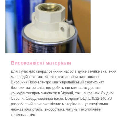
Високоякісні матеріали
Для сучасних свердловинних насосів дуже велике значення
має надійність матеріалів, з яких вони виготовлені.
Виробник Промелектро має європейський сертифікат
безпеки матеріалів, що робить цю компанію досить
конкурентоспроможною як в Україні, так і в країнах Східної
Європи. Свердловинний насос Водолій БЦПЕ 0,32-140 У3
розроблений з високоякісних матеріалів - це спеціальна
нержавіюча сталь, зносостійка латунь і екологічний
термопластик.