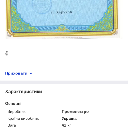
✌
Приховати
Характеристики
Основні
Виробник
Промелектро
Країна виробник
Україна
Вага
41 кг