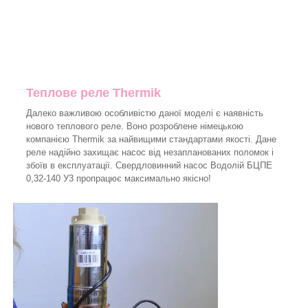
Теплове реле Thermik
Далеко важливою особливістю даної моделі є наявність
нового теплового реле. Воно розроблене німецькою
компанією Thermik за найвищими стандартами якості. Дане
реле надійно захищає насос від незапланованих поломок і
збоїв в експлуатації. Свердловинний насос Водолій БЦПЕ
0,32-140 У3 пропрацює максимально якісно!