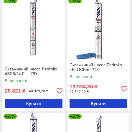
–28%
–28%
Скважинний насос Pedrollo
Скважинний насос Pedrollo
4BLOCKm 2/18
4SR6/24 F — PD
В наявності
В наявності
19 934,80
₴
28 821
₴
40 029,20 ₴
27 687,20 ₴
Купити
Купити
–28%
–28%