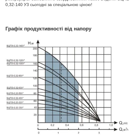
0,32-140 У3 сьогодні за спеціальною ціною!
Графік продуктивності від напору