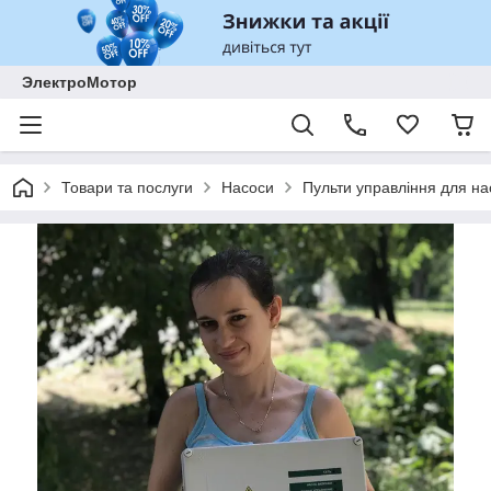
ЭлектроМотор
Товари та послуги
Насоси
Пульти управління для на