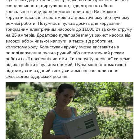
свердловинного, циркулярного, відцентрового або ж
консольного типу, за допомогою пристрою Ви зможете
керувати насосною системою в автоматичному або ручному
режимі роботи. Потужності пульта досить для керування
трифазним електричним насосом до 11000 Вт за сили струму
на 25 амперів. Додатково пульт забезпечує захист насоса від
високої або ж низької напруги, а також від роботи на
холостому ходу. Користувач вручну зможе виставити на
панелі керування пульта ручний або автоматичний режим
роботи всієї насосної системи. Тип запуску насосної системи
під час роботи з пультом прямий. Пульт може автоматично
підтримувати заданий тиск у системі під час поливання
сільськогосподарських рослин.