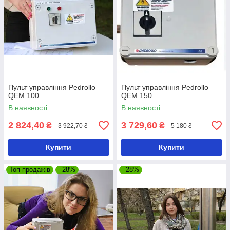
Пульт управління Pedrollo
Пульт управління Pedrollo
QEM 100
QEM 150
В наявності
В наявності
2 824,40
3 729,60
₴
₴
3 922,70 ₴
5 180 ₴
Купити
Купити
Топ продажів
–28%
–28%