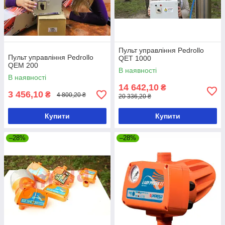
Пульт управління Pedrollo
Пульт управління Pedrollo
QET 1000
QEM 200
В наявності
В наявності
14 642,10
₴
3 456,10
₴
4 800,20 ₴
20 336,20 ₴
Купити
Купити
–28%
–28%