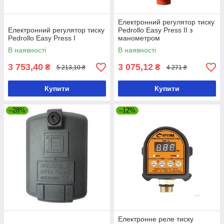
Електронний регулятор тиску
Електронний регулятор тиску
Pedrollo Easy Press II з
Pedrollo Easy Press I
манометром
В наявності
В наявності
3 753,40
3 075,12
₴
₴
5 213,10 ₴
4 271 ₴
Купити
Купити
–28%
–12%
Електронне реле тиску