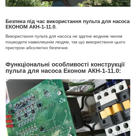
Безпека під час використання пульта для насоса
ЕКОНОМ АКН-1-11.0.
Використання пульта для насоса не здатне жодним чином
пошкодити навколишнім людям, так що використання цього
пристрою абсолютно безпечне.
Функціональні особливості конструкції
пульта для насоса Економ АКН-1-11.0: