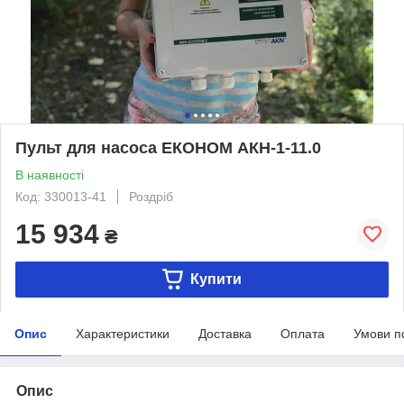
Пульт для насоса ЕКОНОМ АКН-1-11.0
В наявності
Код: 330013-41
Роздріб
15 934
₴
Купити
Опис
Характеристики
Доставка
Оплата
Умови п
Опис