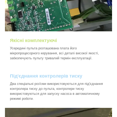
Якісні комплектуючі
Усередині пульта розташована плата його
мікропроцесорного керування, всі деталі високої якості,
забезпечують пульту тривалий термін експлуатації.
Під'єднання контролерів тиску
Два спеціальні роз'єми використовуються для під'єднання
контролера тиску до пульта, контролери тиску
використовуються для запуску насоса в автоматичному
режимі роботи.