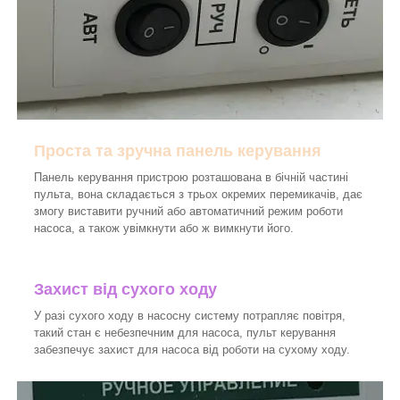
Проста та зручна панель керування
Панель керування пристрою розташована в бічній частині
пульта, вона складається з трьох окремих перемикачів, дає
змогу виставити ручний або автоматичний режим роботи
насоса, а також увімкнути або ж вимкнути його.
Захист від сухого ходу
У разі сухого ходу в насосну систему потрапляє повітря,
такий стан є небезпечним для насоса, пульт керування
забезпечує захист для насоса від роботи на сухому ходу.