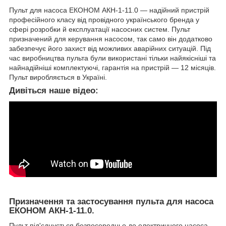
Пульт для насоса ЕКОНОМ АКН-1-11.0 — надійний пристрій
професійного класу від провідного українського бренда у
сфері розробки й експлуатації насосних систем. Пульт
призначений для керування насосом, так само він додатково
забезпечує його захист від можливих аварійних ситуацій. Під
час виробництва пульта були використані тільки найякісніші та
найнадійніші комплектуючі, гарантія на пристрій — 12 місяців.
Пульт виробляється в Україні.
Дивіться наше відео:
Призначення та застосування пульта для насоса
ЕКОНОМ АКН-1-11.0.
Пульт під'єднується безпосередньо до електричного насоса