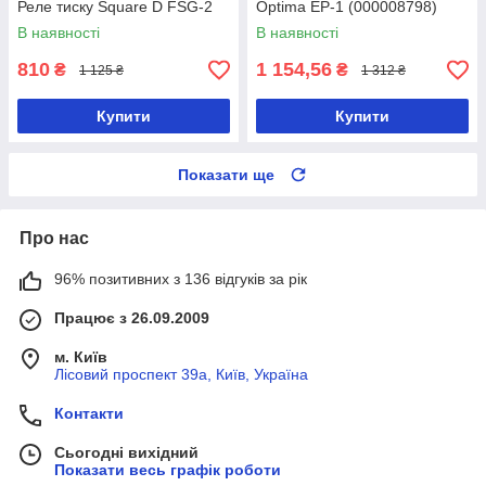
Реле тиску Square D FSG-2
Optima EP-1 (000008798)
В наявності
В наявності
810
1 154,56
₴
₴
1 125 ₴
1 312 ₴
Купити
Купити
Показати ще
Про нас
96% позитивних з 136 відгуків за рік
Працює з 26.09.2009
м. Київ
Лісовий проспект 39а, Київ, Україна
Контакти
Сьогодні вихідний
Показати весь графік роботи