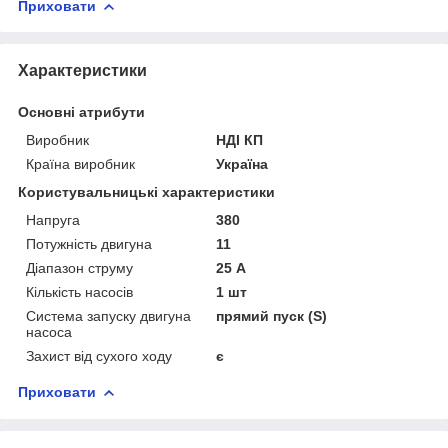
Приховати
Характеристики
Основні атрибути
Виробник
НДІ КП
Країна виробник
Україна
Користувальницькі характеристики
Напруга
380
Потужність двигуна
11
Діапазон струму
25 А
Кількість насосів
1 шт
Система запуску двигуна
прямий пуск (S)
насоса
Захист від сухого ходу
є
Приховати