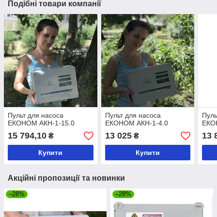
Подібні товари компанії
Пульт для насоса
Пульт для насоса
Пуль
ЕКОНОМ АКН-1-15.0
ЕКОНОМ АКН-1-4.0
ЕКО
15 794,10
13 025
13 
₴
₴
Купити
Купити
Акційні пропозиції та новинки
–28%
–28%