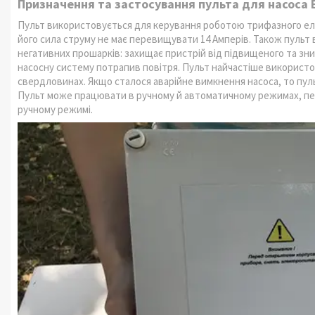
Призначення та застосування пульта для насоса 
Пульт використовується для керування роботою трифазного еле
його сила струму не має перевищувати 14 Амперів. Також пульт
негативних прошарків: захищає пристрій від підвищеного та зни
насосну систему потрапив повітря. Пульт найчастіше використо
свердловинах. Якщо сталося аварійне вимкнення насоса, то пу
Пульт може працювати в ручному й автоматичному режимах, пе
ручному режимі.