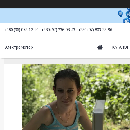
+380 (96) 078-12-10
+380 (97) 236-98-43
+380 (97) 803-38-96
ЭлектроМотор
КАТАЛОГ