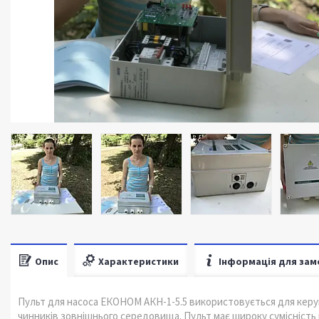
Опис
Характеристики
Інформація для зам
Пульт для насоса ЕКОНОМ АКН-1-5.5 використовується для керув
чинників зовнішнього середовища. Пульт має широку сумісність 