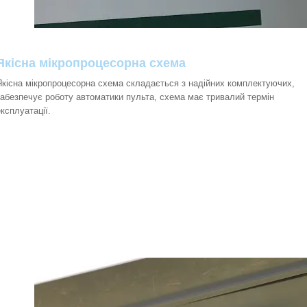
Якісна мікропроцесорна схема
Якісна мікропроцесорна схема складається з надійних комплектуючих,
забезпечує роботу автоматики пульта, схема має тривалий термін
експлуатації.