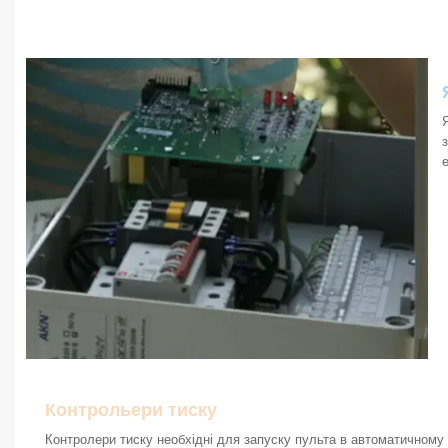
Контрольери тиску
Контролери тиску необхідні для запуску пульта в автоматичному