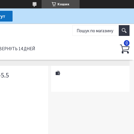
Кошик
ВЕРНУТЬ 14 ДНЕЙ
5.5