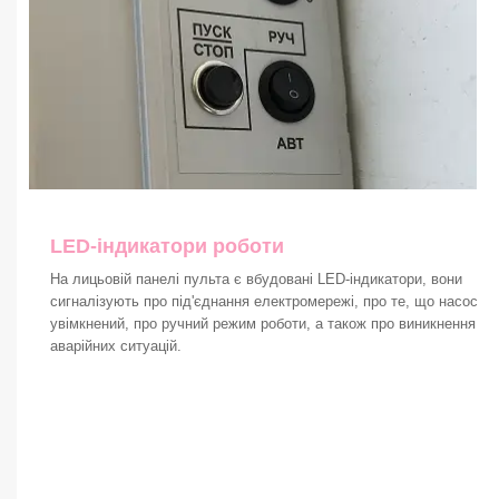
LED-індикатори роботи
На лицьовій панелі пульта є вбудовані LED-індикатори, вони
сигналізують про під'єднання електромережі, про те, що насос
увімкнений, про ручний режим роботи, а також про виникнення
аварійних ситуацій.