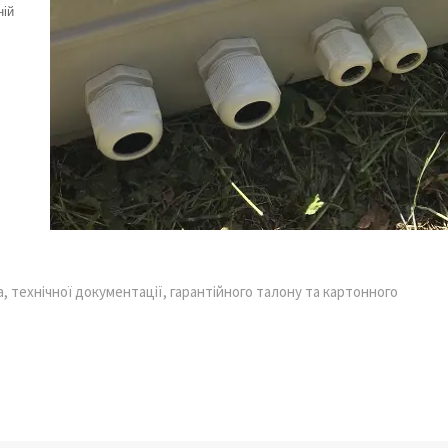
ній
 технічної документації, гарантійного талону та картонного