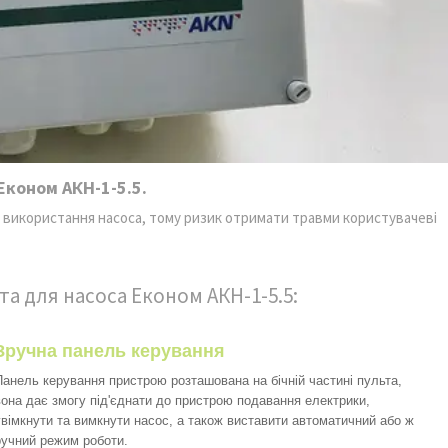
Економ АКН-1-5.5.
с використання насоса, тому ризик отримати травми користувачеві
та для насоса Економ АКН-1-5.5:
Зручна панель керування
Панель керування пристрою розташована на бічній частині пульта,
вона дає змогу під'єднати до пристрою подавання електрики,
увімкнути та вимкнути насос, а також виставити автоматичний або ж
ручний режим роботи.