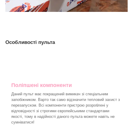
Особливості пульта
Поліпшені компоненти
Даний пульт має покращений вимикач зі спеціальним
запобіжником. Варто так само відзначити тепловий захист з
перезапуском. Всі компоненти пристрою розроблені у
відповідності зі строгими європейськими стандартами
якості, тому в надійності даного пульта можете навіть не
сумніватися!