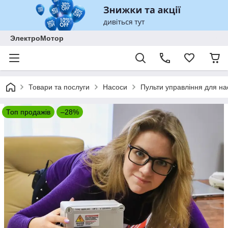
ЭлектроМотор
Товари та послуги
Насоси
Пульти управління для на
Топ продажів
–28%