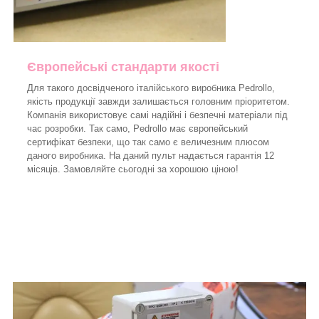
Європейські стандарти якості
Для такого досвідченого італійського виробника Pedrollo,
якість продукції завжди залишається головним пріоритетом.
Компанія використовує самі надійні і безпечні матеріали під
час розробки. Так само, Pedrollo має європейський
сертифікат безпеки, що так само є величезним плюсом
даного виробника. На даний пульт надається гарантія 12
місяців. Замовляйте сьогодні за хорошою ціною!