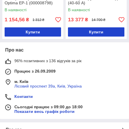
Optima EP-1 (000008798)
(40-60 А)
В наявності
В наявності
1 154,56
13 377
₴
₴
1 312 ₴
14 700 ₴
Купити
Купити
Про нас
96% позитивних з 136 відгуків за рік
Працює з 26.09.2009
м. Київ
Лісовий проспект 39а, Київ, Україна
Контакти
Сьогодні працює з 09:00 до 18:00
Показати весь графік роботи