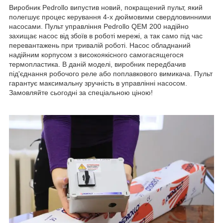
Виробник Pedrollo випустив новий, покращений пульт, який
полегшує процес керування 4-х дюймовими свердловинними
насосами. Пульт управління Pedrollo QEM 200 надійно
захищає насос від збоїв в роботі мережі, а так само під час
перевантажень при тривалій роботі. Насос обладнаний
надійним корпусом з високоякісного самогасящегося
термопластика. В даній моделі, виробник передбачив
під'єднання робочого реле або поплавкового вимикача. Пульт
гарантує максимальну зручність в управлінні насосом.
Замовляйте сьогодні за спеціальною ціною!