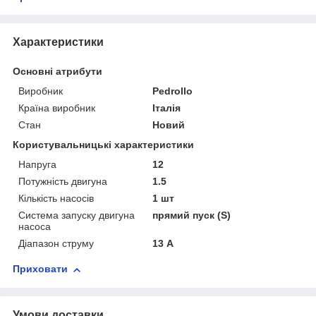
Характеристики
Основні атрибути
Виробник
Pedrollo
Країна виробник
Італія
Стан
Новий
Користувальницькі характеристики
Напруга
12
Потужність двигуна
1.5
Кількість насосів
1 шт
Система запуску двигуна
прямий пуск (S)
насоса
Діапазон струму
13 А
Приховати
Умови доставки