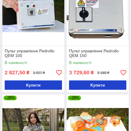
Пульт управління Pedrollo
Пульт управління Pedrollo
QEM 100
QEM 150
В наявності
В наявності
2 827,50
3 729,60
₴
₴
3 927 ₴
5 180 ₴
Купити
Купити
–28%
–28%