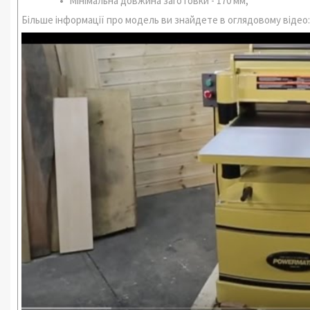
Мінімальна довжина заготовки - 170 мм;
Більше інформації про модель ви знайдете в оглядовому відео