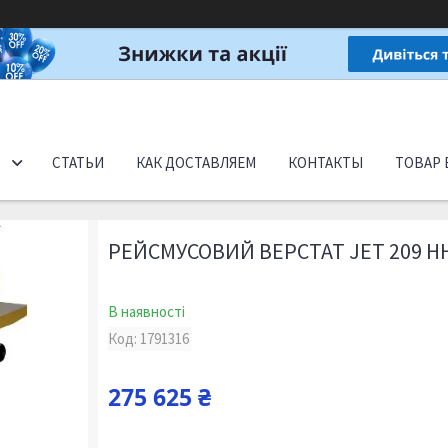
СТАТЬИ
КАК ДОСТАВЛЯЕМ
КОНТАКТЫ
ТОВАР 
РЕЙСМУСОВИЙ ВЕРСТАТ JET 209 H
В наявності
Код:
1791316
275 625 ₴