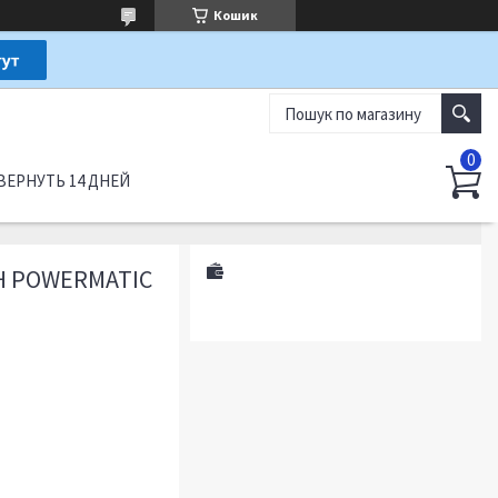
Кошик
ВЕРНУТЬ 14 ДНЕЙ
H POWERMATIC