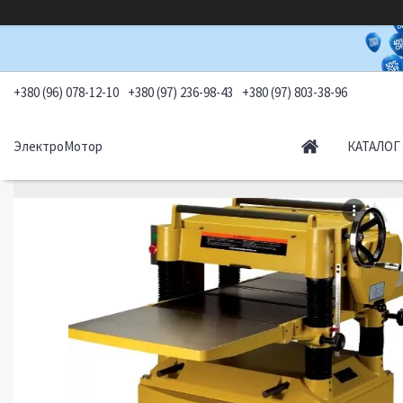
+380 (96) 078-12-10
+380 (97) 236-98-43
+380 (97) 803-38-96
ЭлектроМотор
КАТАЛОГ