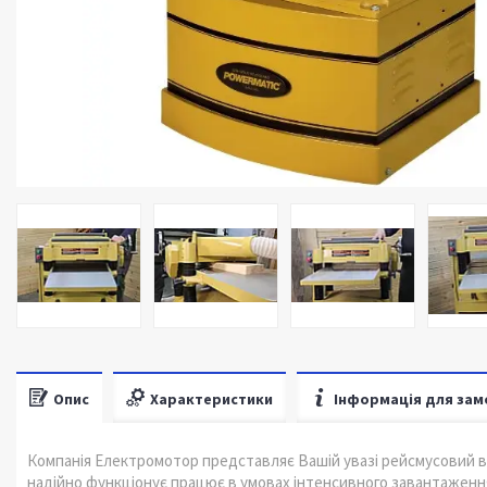
Опис
Характеристики
Інформація для зам
Компанія Електромотор представляє Вашій увазі рейсмусовий в
надійно функціонує працює в умовах інтенсивного завантажен