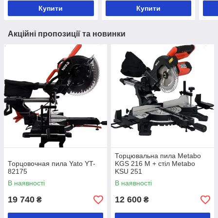
Купити
Купити
Акційні пропозиції та новинки
Торцювальна пила Metabo
Торцовочная пила Yato YT-
KGS 216 M + стіл Metabo
82175
KSU 251
В наявності
В наявності
19 740
12 600
₴
₴