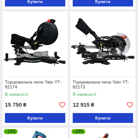
Купити
Купити
Торцювальна пила Yato YT-
Торцювальна пила Yato YT-
82174
82173
В наявності
В наявності
15 750
12 915
₴
₴
Купити
Купити
–13%
–10%