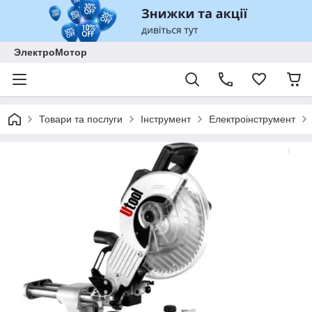
ЭлектроМотор
Товари та послуги
Інструмент
Електроінструмент