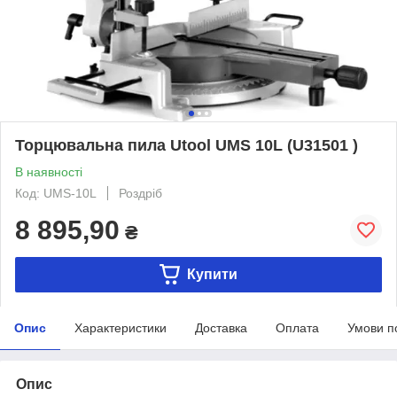
Торцювальна пила Utool UMS 10L (U31501 )
В наявності
Код: UMS-10L
Роздріб
8 895,90
₴
Купити
Опис
Характеристики
Доставка
Оплата
Умови п
Опис