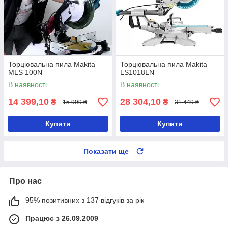
Торцювальна пила Makita
Торцювальна пила Makita
MLS 100N
LS1018LN
В наявності
В наявності
14 399,10
28 304,10
₴
₴
15 999 ₴
31 449 ₴
Купити
Купити
Показати ще
Про нас
95% позитивних з 137 відгуків за рік
Працює з 26.09.2009