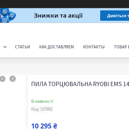
СТАТЬИ
КАК ДОСТАВЛЯЕМ
КОНТАКТЫ
ТОВАР 
ПИЛА ТОРЦЮВАЛЬНА RYOBI EMS 14
В наявності
Код:
107682
10 295 ₴