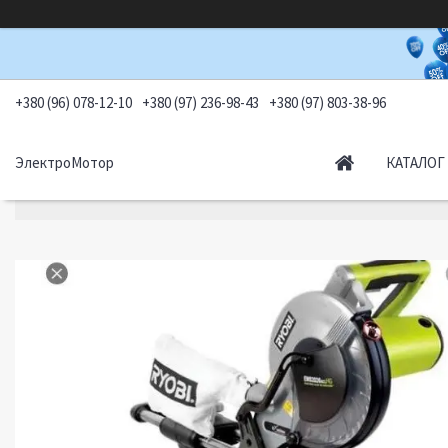
+380 (96) 078-12-10
+380 (97) 236-98-43
+380 (97) 803-38-96
ЭлектроМотор
КАТАЛОГ