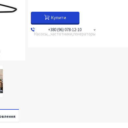
Купити
+380 (96) 078-12-10
Насосы, ,частотники,генераторы
овлення