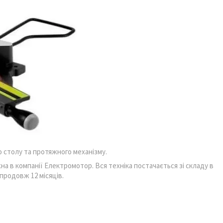
 столу та протяжного механізму.
 в компанії Електромотор. Вся техніка постачається зі складу в
впродовж 12 місяців.