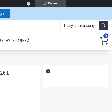
Кошик
ВЕРНУТЬ 14 ДНЕЙ
26 L