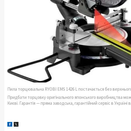
Пила торцювальна RYOBI EMS 1426 L постачається без верхнього
Придбати торцовку оригінального японського виробництва можна
Києві. Гарантія — пряма заводська, гарантійний сервіс в Україні 