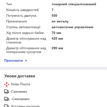
Тип
токарний спеціалізований
Кількість швидкостей
7
Потужність двигуна
550
Призначення
по металу
Ступінь автоматизації
автоматичне управління
Хід пінолі задньої бабки
70 мм
Діаметр обточування над
420 мм
станиною
Діаметр обточування над
290 мм
поперечним супортом
Приховати
Умови доставки
Нова Пошта
Самовивіз
-Самовивиз
Доставка кур'єром