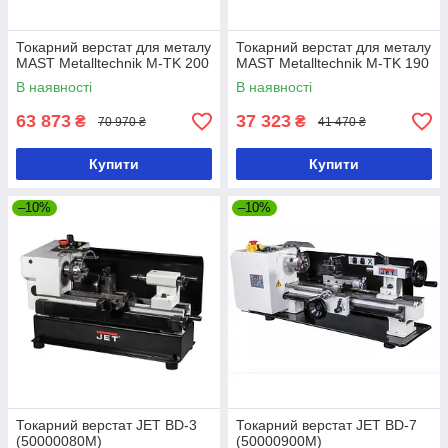
Токарний верстат для металу
Токарний верстат для металу
MAST Metalltechnik M-TK 200
MAST Metalltechnik M-TK 190
В наявності
В наявності
63 873
37 323
₴
₴
70 970 ₴
41 470 ₴
Купити
Купити
–10%
–10%
Токарний верстат JET BD-3
Токарний верстат JET BD-7
(50000080M)
(50000900M)