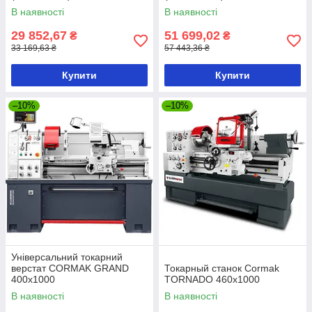
В наявності
В наявності
29 852,67
51 699,02
₴
₴
33 169,63 ₴
57 443,36 ₴
Купити
Купити
–10%
–10%
Універсальний токарний
верстат CORMAK GRAND
Токарный станок Cormak
400x1000
TORNADO 460x1000
В наявності
В наявності