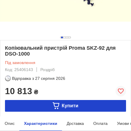
Копіювальний пристрій Proma SKZ-92 для
DSO-1000
Під замовлення
Код: 25406143
Роздріб
Відправка з
27 серпня 2026
10 813
₴
Купити
Опис
Характеристики
Доставка
Оплата
Умови 