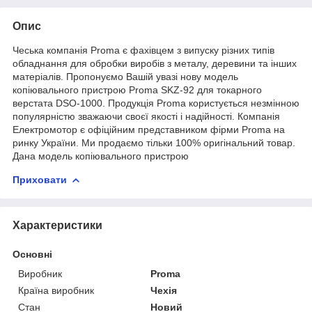
Опис
Чеська компанія Proma є фахівцем з випуску різних типів
обладнання для обробки виробів з металу, деревини та інших
матеріалів. Пропонуємо Вашій увазі нову модель
копіювального пристрою Proma SKZ-92 для токарного
верстата DSO-1000. Продукція Proma користується незмінною
популярністю зважаючи своєї якості і надійності. Компанія
Електромотор є офіційним представником фірми Proma на
ринку України. Ми продаємо тільки 100% оригінальний товар.
Дана модель копіювального пристрою
Приховати
Характеристики
Основні
Виробник
Proma
Країна виробник
Чехія
Стан
Новий