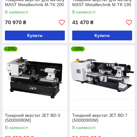
MAST Metalltechnik M-TK 200
MAST Metalltechnik M-TK 190
В наявності
В наявності
70 970
41 470
₴
₴
Купити
Купити
–10%
–10%
Токарний верстат JET BD-3
Токарний верстат JET BD-7
(50000080M)
(50000900M)
В наявності
В наявності