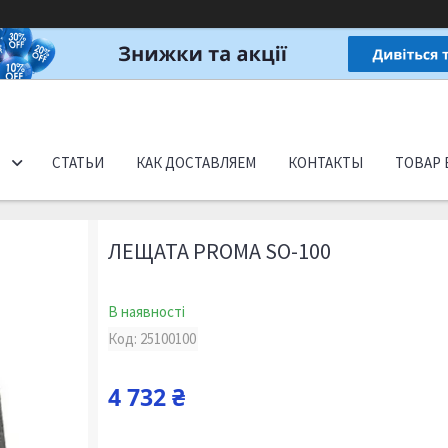
СТАТЬИ
КАК ДОСТАВЛЯЕМ
КОНТАКТЫ
ТОВАР 
ЛЕЩАТА PROMA SO-100
В наявності
Код:
25100100
4 732 ₴