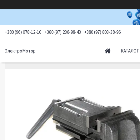
+380 (96) 078-12-10
+380 (97) 236-98-43
+380 (97) 803-38-96
ЭлектроМотор
КАТАЛОГ