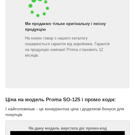
Ми продаємо тільки оригінальну і якісну
продукцію
На кожен товар з нашого каталогу
поширюється гарантія від виробника. Гарантія
на продукцію компанії Proma становить 12
місяців.
Ціна на модель Proma SO-125 і промо коди:
І найголовніше - це конкурентна ціна і додаткові бонуси для
покупців.
На дану модель верстата діє промо-код