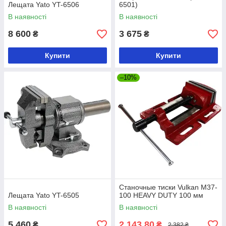
Лещата Yato YT-6506
6501)
В наявності
В наявності
8 600
3 675
₴
₴
Купити
Купити
–10%
Станочные тиски Vulkan M37-
Лещата Yato YT-6505
100 HEAVY DUTY 100 мм
В наявності
В наявності
5 460
2 143,80
₴
₴
2 382 ₴