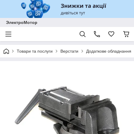
ЭлектроМотор
Товари та послуги
Верстати
Додаткове обладнання