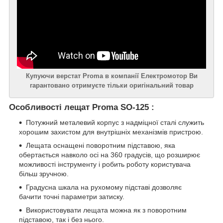
Купуючи верстат Proma в компанії Електромотор Ви
гарантовано отримуєте тільки оригінальний товар
Особливості лещат Proma SO-125 :
Потужний металевий корпус з надміцної сталі служить
хорошим захистом для внутрішніх механізмів пристрою.
Лещата оснащені поворотним підставою, яка
обертається навколо осі на 360 градусів, що розширює
можливості інструменту і робить роботу користувача
більш зручною.
Градусна шкала на рухомому підставі дозволяє
бачити точні параметри затиску.
Використовувати лещата можна як з поворотним
підставою, так і без нього.