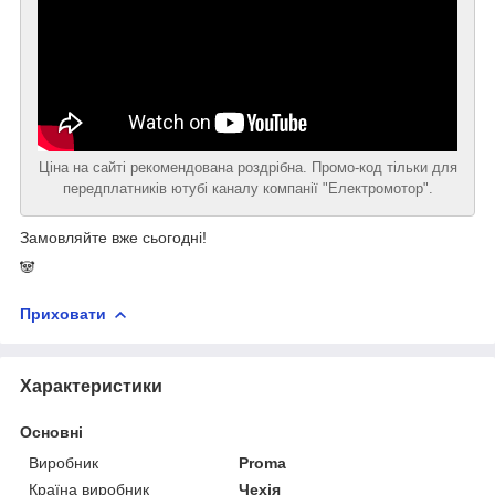
Ціна на сайті рекомендована роздрібна. Промо-код тільки для
передплатників ютубі каналу компанії "Електромотор".
Замовляйте вже сьогодні!
🐼
Приховати
Характеристики
Основні
Виробник
Proma
Країна виробник
Чехія