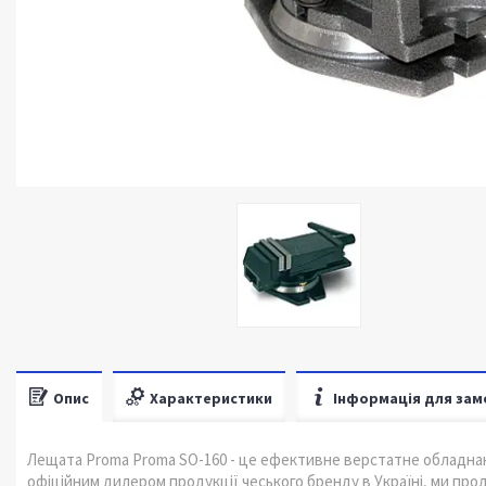
Опис
Характеристики
Інформація для зам
Лещата Proma Proma SO-160 - це ефективне верстатне обладнан
офіційним дилером продукції чеського бренду в Україні, ми пр