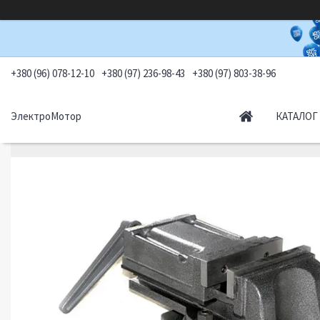
+380 (96) 078-12-10
+380 (97) 236-98-43
+380 (97) 803-38-96
ЭлектроМотор
КАТАЛОГ