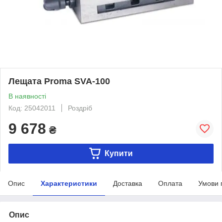
Лещата Proma SVA-100
В наявності
Код: 25042011
Роздріб
9 678
₴
Купити
Опис
Характеристики
Доставка
Оплата
Умови 
Опис