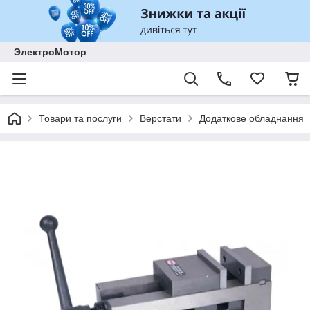
ЭлектроМотор
Товари та послуги
Верстати
Додаткове обладнання