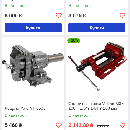
В наявності
В наявності
8 600
3 675
₴
₴
Купити
Купити
–10%
Станочные тиски Vulkan M37-
Лещата Yato YT-6505
100 HEAVY DUTY 100 мм
В наявності
В наявності
5 460
2 143,80
₴
₴
2 382 ₴