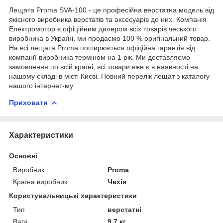
Лещата Proma SVA-100 - це професійна верстатна модель від
якісного виробника верстатів та аксесуарів до них. Компанія
Електромотор є офіційним дилером всіх товарів чеського
виробника в Україні, ми продаємо 100 % оригінальний товар.
На всі лещата Proma поширюється офіційна гарантія від
компанії-виробника терміном на 1 рік. Ми доставляємо
замовлення по всій країні, всі товари вже є в наявності на
нашому складі в місті Києві. Повний перелік лещат з каталогу
нашого інтернет-му
Приховати
Характеристики
Основні
Виробник
Proma
Країна виробник
Чехія
Користувальницькі характеристики
Тип
верстатні
Вага
9.7 кг