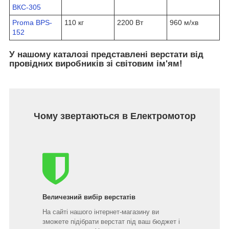
ВКС-305
Proma BPS-
110 кг
2200 Вт
960 м/хв
152
У нашому каталозі представлені верстати від
провідних виробників зі світовим ім'ям!
Чому звертаються в Електромотор
Величезний вибір верстатів
На сайті нашого інтернет-магазину ви
зможете підібрати верстат під ваш бюджет і