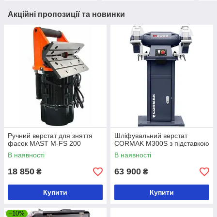
Акційні пропозиції та новинки
Ручний верстат для зняття
Шліфувальний верстат
фасок MAST M-FS 200
CORMAK M300S з підставкою
В наявності
В наявності
18 850
63 900
₴
₴
Купити
Купити
–10%