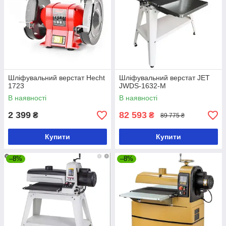
Шліфувальний верстат Hecht
Шліфувальний верстат JET
1723
JWDS-1632-M
В наявності
В наявності
2 399
82 593
₴
₴
89 775 ₴
Купити
Купити
–8%
–8%