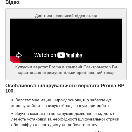
Відео:
Дивіться невеликий відео огляд
Купуючи верстат Proma в компанії Електромотор Ви
гарантовано отримуєте тільки оригінальний товар
Особливості шліфувального верстата Proma BP-
100:
Верстат має міцне широку основу, що забезпечує
хорошу стійкість, знижує вібрацію і шум при роботі.
Зручна компактна конструкція дозволяє швидкість і
легкість установки за необхідності шліфувальної стрічки
або шліфувального диску до робочого столу.