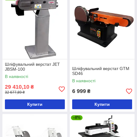
Шліфувальний верстат JET
Шліфувальний верстат GTM
JBSM-100
SD46
В наявності
В наявності
29 410,10
₴
6 999
₴
32 677,89 ₴
Купити
Купити
–8%