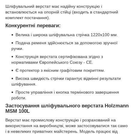
Шліфувальний верстат має надійну конструкцію і
встановлюється на опорній стійці (входить в стандартний
комплект постачання).
Конкурентні переваги:
Велика і широка шліфувальна стрічка 1220х100 мм.
Подача ременя здійснюється за допомогою зручної
ручки.
Конструкція верстата сертифікована згідно з
нормативами Європейського Союзу - СЕ.
Є протектор з якісним графітовим покриттям.
Висока швидкість стрічки гарантує відмінні результати
шліфування.
Просте управління і кнопка термінового завершення
роботи.
Застосування шліфувального верстата Holzmann
MSM 100L
Верстат має промислову конструкцію і розрахований на
використання на виробництві, може застосовуватися так само
і в невеликих приватних майстерень. Модель працює від