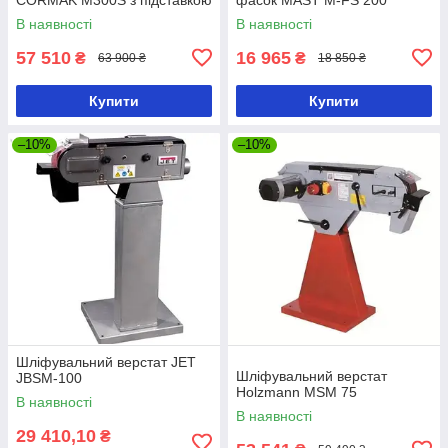
В наявності
В наявності
57 510
16 965
₴
₴
63 900 ₴
18 850 ₴
Купити
Купити
–10%
–10%
Шліфувальний верстат JET
Шліфувальний верстат
JBSM-100
Holzmann MSM 75
В наявності
В наявності
29 410,10
₴