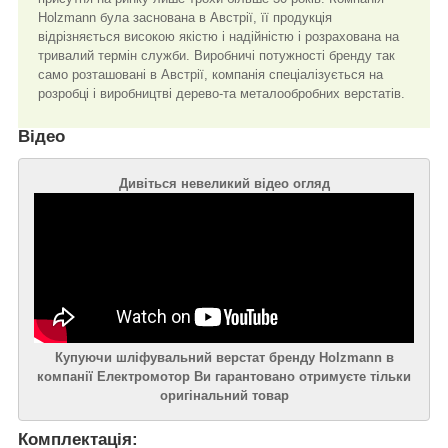
Holzmann була заснована в Австрії, її продукція
відрізняється високою якістю і надійністю і розрахована на
тривалий термін служби. Виробничі потужності бренду так
само розташовані в Австрії, компанія спеціалізується на
розробці і виробництві дерево-та металообробних верстатів.
Відео
Дивіться невеликий відео огляд
Купуючи шліфувальний верстат бренду Holzmann в
компанії Електромотор Ви гарантовано отримуєте тільки
оригінальний товар
Комплектація: