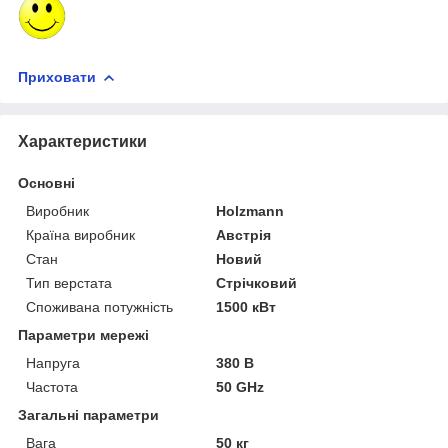
Приховати
Характеристики
Основні
Виробник
Holzmann
Країна виробник
Австрія
Стан
Новий
Тип верстата
Стрічковий
Споживана потужність
1500 кВт
Параметри мережі
Напруга
380 В
Частота
50 GHz
Загальні параметри
Вага
50 кг