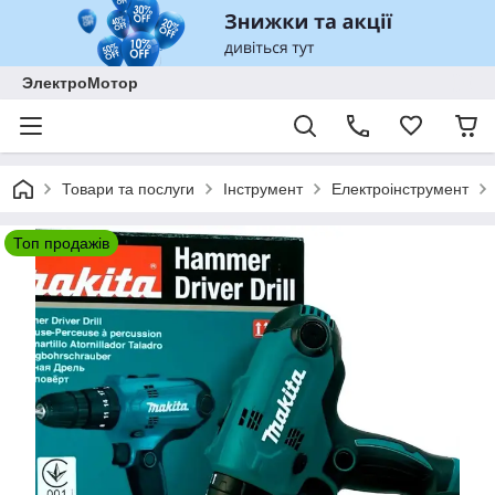
ЭлектроМотор
Товари та послуги
Інструмент
Електроінструмент
Топ продажів