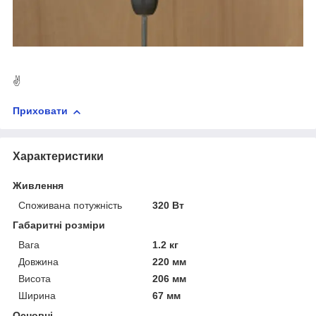
✌
Приховати
Характеристики
Живлення
Споживана потужність
320 Вт
Габаритні розміри
Вага
1.2 кг
Довжина
220 мм
Висота
206 мм
Ширина
67 мм
Основні