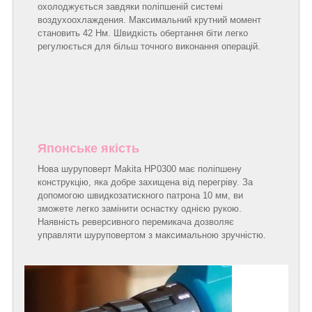
охолоджується завдяки поліпшеній системі
воздухоохлаждения. Максимальний крутний момент
становить 42 Нм. Швидкість обертання біти легко
регулюється для більш точного виконання операцій.
Японське якість
Нова шуруповерт Makita HP0300 має поліпшену
конструкцію, яка добре захищена від перегріву. За
допомогою швидкозатискного патрона 10 мм, ви
зможете легко замінити оснастку однією рукою.
Наявність реверсивного перемикача дозволяє
управляти шуруповертом з максимальною зручністю.