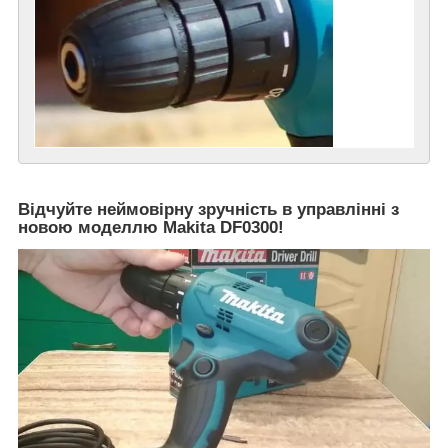
Відчуйте неймовірну зручність в управлінні з
новою моделлю Makita DF0300!