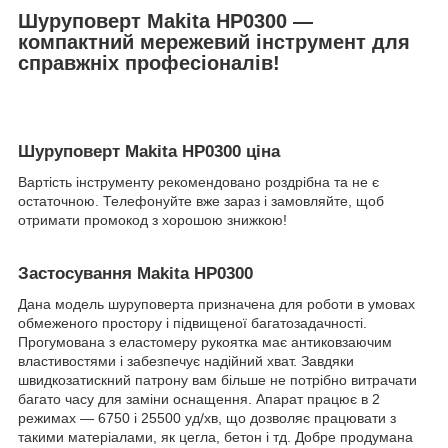
Шуруповерт Makita HP0300 —
компактний мережевий інструмент для
справжніх професіоналів!
Шуруповерт Makita HP0300 ціна
Вартість інструменту рекомендовано роздрібна та не є
остаточною. Телефонуйте вже зараз і замовляйте, щоб
отримати промокод з хорошою знижкою!
Застосування Makita HP0300
Дана модель шуруповерта призначена для роботи в умовах
обмеженого простору і підвищеної багатозадачності.
Прогумована з еластомеру рукоятка має антиковзаючим
властивостями і забезпечує надійний хват. Завдяки
швидкозатискний патрону вам більше не потрібно витрачати
багато часу для заміни оснащення. Апарат працює в 2
режимах — 6750 і 25500 уд/хв, що дозволяє працювати з
такими матеріалами, як цегла, бетон і тд. Добре продумана