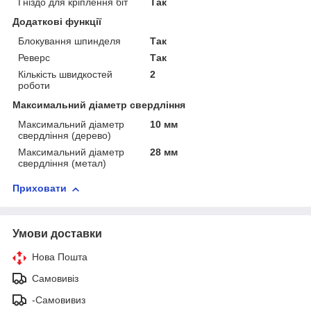
Гніздо для кріплення біт
Так
Додаткові функції
Блокування шпинделя
Так
Реверс
Так
Кількість швидкостей
2
роботи
Максимальний діаметр свердління
Максимальний діаметр
10 мм
свердління (дерево)
Максимальний діаметр
28 мм
свердління (метал)
Приховати
Умови доставки
Нова Пошта
Самовивіз
-Самовивиз