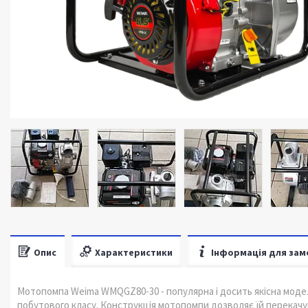
Опис
Характеристики
Інформація для зам
Мотопомпа Weima WMQGZ80-30 - популярна і досить якісна моде
побутового класу. Конструкція мотопомпи дозволяє їй перекачува