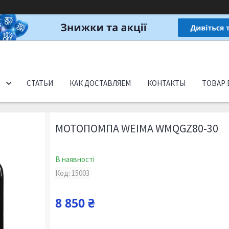
СТАТЬИ
КАК ДОСТАВЛЯЕМ
КОНТАКТЫ
ТОВАР 
МОТОПОМПА WEIMA WMQGZ80-30
В наявності
Код:
15003
8 850 ₴