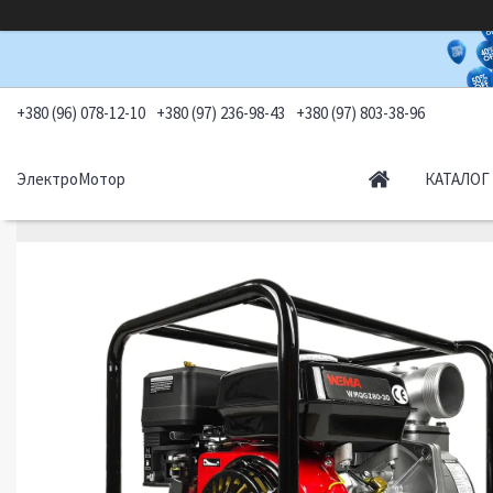
+380 (96) 078-12-10
+380 (97) 236-98-43
+380 (97) 803-38-96
ЭлектроМотор
КАТАЛОГ