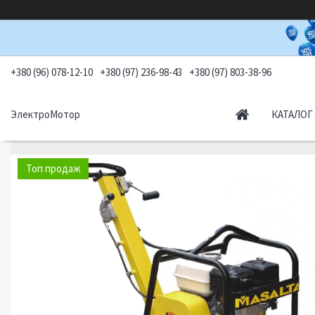
+380 (96) 078-12-10
+380 (97) 236-98-43
+380 (97) 803-38-96
ЭлектроМотор
КАТАЛОГ
Топ продаж