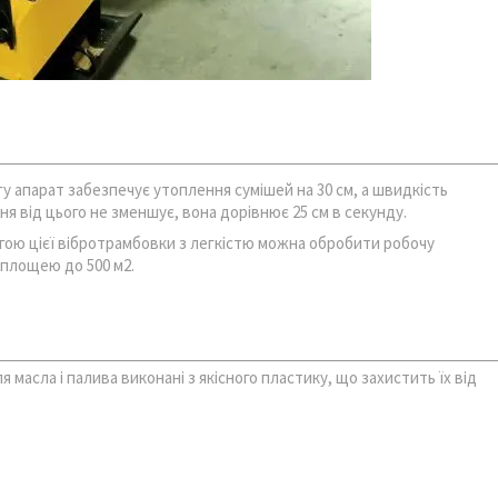
у апарат забезпечує утоплення сумішей на 30 см, а швидкість
я від цього не зменшує, вона дорівнює 25 см в секунду.
гою цієї вібротрамбовки з легкістю можна обробити робочу
площею до 500 м2.
я масла і палива виконані з якісного пластику, що захистить їх від