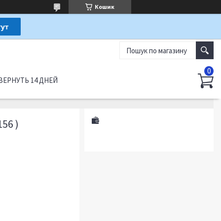
Кошик
ВЕРНУТЬ 14 ДНЕЙ
56 )