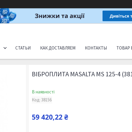
СТАТЬИ
КАК ДОСТАВЛЯЕМ
КОНТАКТЫ
ТОВАР 
ВІБРОПЛИТА MASALTA MS 125-4 (381
В наявності
Код:
38156
59 420,22 ₴