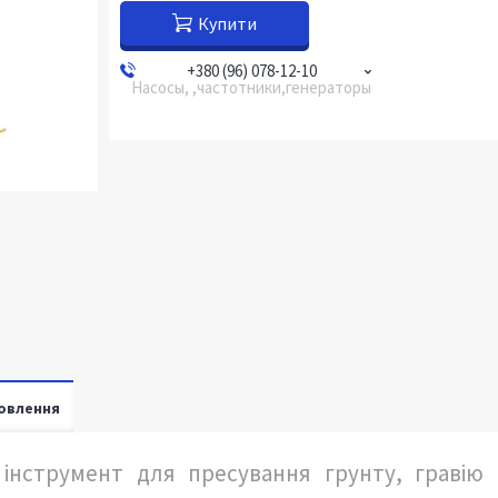
Купити
+380 (96) 078-12-10
Насосы, ,частотники,генераторы
овлення
 інструмент для пресування грунту, гравію 