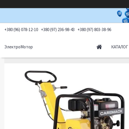
+380 (96) 078-12-10
+380 (97) 236-98-43
+380 (97) 803-38-96
ЭлектроМотор
КАТАЛОГ