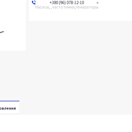
+380 (96) 078-12-10
Насосы, ,частотники,генераторы
овлення