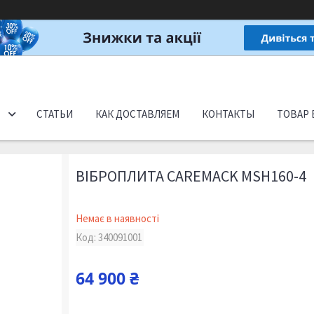
СТАТЬИ
КАК ДОСТАВЛЯЕМ
КОНТАКТЫ
ТОВАР 
ВІБРОПЛИТА CAREMACK MSH160-4
Немає в наявності
Код:
340091001
64 900 ₴