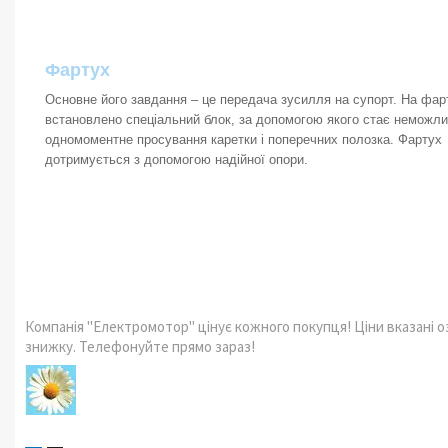
Фартух
Основне його завдання – це передача зусилля на супорт. На фар
встановлено спеціальний блок, за допомогою якого стає неможл
одномоментне просування каретки і поперечних полозка. Фартух
дотримується з допомогою надійної опори.
Компанія "Електромотор" цінує кожного покупця! Ціни вказані 
знижку. Телефонуйте прямо зараз!