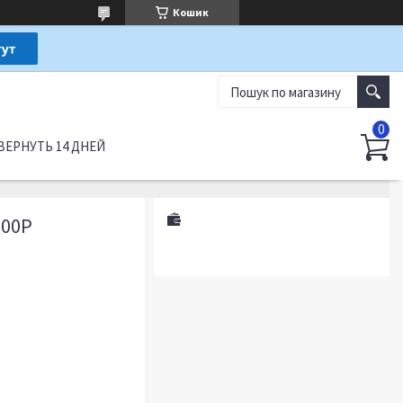
Кошик
ВЕРНУТЬ 14 ДНЕЙ
000P