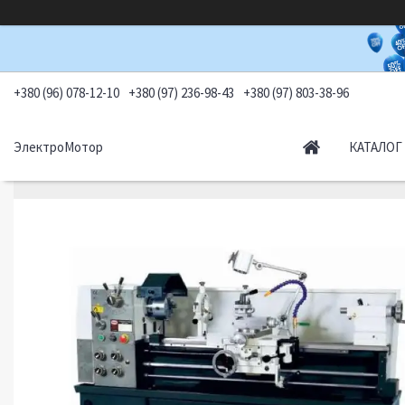
+380 (96) 078-12-10
+380 (97) 236-98-43
+380 (97) 803-38-96
ЭлектроМотор
КАТАЛОГ