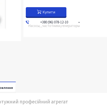
Купити
+380 (96) 078-12-10
Насосы, ,частотники,генераторы
овлення
потужний професійний агрегат