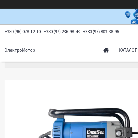
+380 (96) 078-12-10
+380 (97) 236-98-43
+380 (97) 803-38-96
ЭлектроМотор
КАТАЛОГ