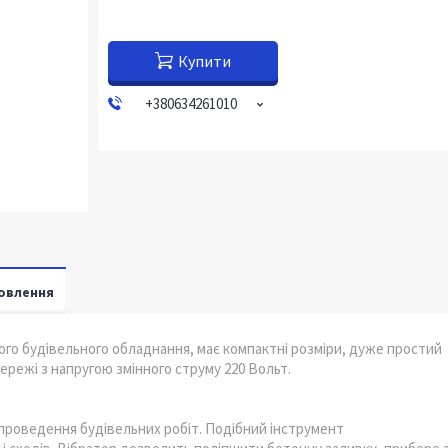
Купити
+380634261010
овлення
ого будівельного обладнання, має компактні розміри, дуже простий
ережі з напругою змінного струму 220 Вольт.
 проведення будівельних робіт. Подібний інструмент