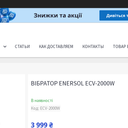
СТАТЬИ
КАК ДОСТАВЛЯЕМ
КОНТАКТЫ
ТОВАР 
ВІБРАТОР ENERSOL ECV-2000W
В наявності
Код:
ECV-2000W
3 999 ₴