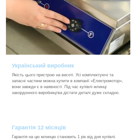
Український виробник
Якість цього пристрою на висоті. Усі комплектуючі та
запасні частини можна купити в компанії «Електромотор»,
вони завжди є в наявності. Під час купівлі млинці
закордонного виробництва дістати деталі дуже складно.
Гарантія 12 місяців
Гарантія на цю млинцю становить 1 рік від дня купівлі.