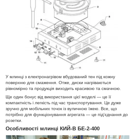
У млинці з електронагрівом вбудований тен під кожну
поверхню для смаження. Отже, диски нагріваються
рівномірно та продукція виходить красивою та смачною.
Ще один бонус від використання цієї моделі — це її
компактність і легкість під час транспортування. Це дуже
зручно для мобільних точок із вуличною їжею. Все, що
потрібно для функціонування агрегата — це під'єднання до
розетки.
Особливості млинці КИЙ-В БЕ-2-400