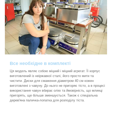
Все необхідне в комплекті
Ця модель являє собою міцний і міцний агрегат. Її корпус
виготовлений із неіржавкої сталі, його просто мити та
чистити. Диски для смаження діаметром 40 см кожен
виготовлені з чавуну. До нього не пригоряє тісто, а в процесі
використання чавун вбирає олію та ймовірність, що млинці
пригорять, ще більше зменшується. Також є спеціальна
дерев'яна паличка-лопатка для розподілу тіста.