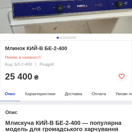
Млинок КИЙ-В БЕ-2-400
Немає в наявності
Код: БЛ-2-400
Роздріб
25 400
₴
Опис
Характеристики
Доставка
Оплата
Умови п
Опис
Млискуча КИЙ-В БЕ-2-400 — популярна
модель для громадського харчування