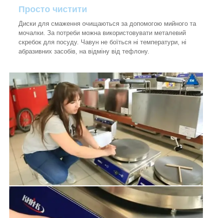
Просто чистити
Диски для смаження очищаються за допомогою мийного та
мочалки. За потреби можна використовувати металевий
скребок для посуду. Чавун не боїться ні температури, ні
абразивних засобів, на відміну від тефлону.