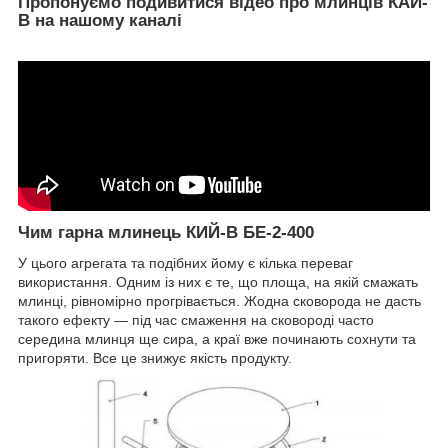
Пропонуємо подивитися відео про млинців КАЙ-
В на нашому каналі
Чим гарна млинець КИЙ-В БЕ-2-400
У цього агрегата та подібних йому є кілька переваг
використання. Одним із них є те, що площа, на якій смажать
млинці, рівномірно прогрівається. Жодна сковорода не дасть
такого ефекту — під час смаження на сковороді часто
середина млинця ще сира, а краї вже починають сохнути та
пригоряти. Все це знижує якість продукту.