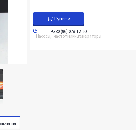
Купити
+380 (96) 078-12-10
Насосы, ,частотники,генераторы
овлення