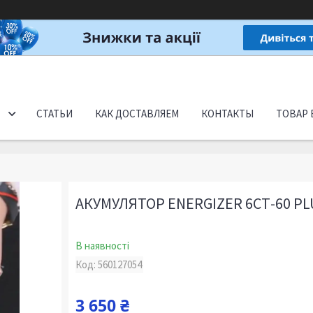
СТАТЬИ
КАК ДОСТАВЛЯЕМ
КОНТАКТЫ
ТОВАР 
АКУМУЛЯТОР ENERGIZER 6СТ-60 PL
В наявності
Код:
560127054
3 650 ₴