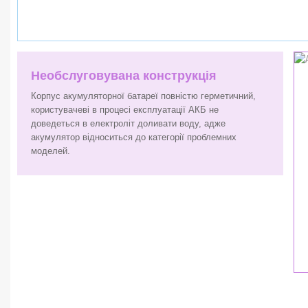
Необслуговувана конструкція
Корпус акумуляторної батареї повністю герметичний,
користувачеві в процесі експлуатації АКБ не
доведеться в електроліт доливати воду, адже
акумулятор відноситься до категорії проблемних
моделей.