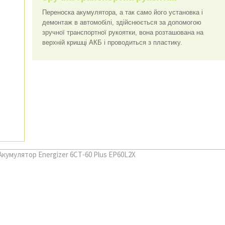
Переноска акумулятора, а так само його установка і
демонтаж в автомобілі, здійснюється за допомогою
зручної транспортної рукоятки, вона розташована на
верхній кришці АКБ і проводиться з пластику.