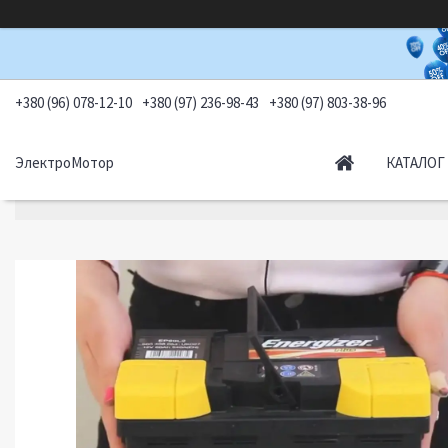
+380 (96) 078-12-10
+380 (97) 236-98-43
+380 (97) 803-38-96
ЭлектроМотор
КАТАЛОГ