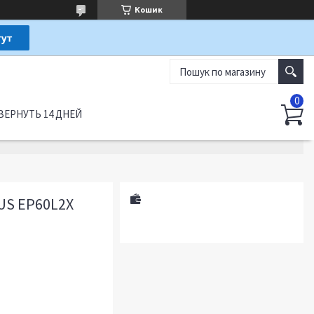
Кошик
ВЕРНУТЬ 14 ДНЕЙ
US EP60L2X