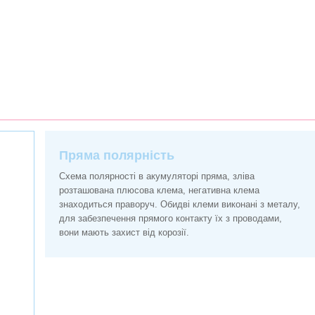
Пряма полярність
Схема полярності в акумуляторі пряма, зліва
розташована плюсова клема, негативна клема
знаходиться праворуч. Обидві клеми виконані з металу,
для забезпечення прямого контакту їх з проводами,
вони мають захист від корозії.