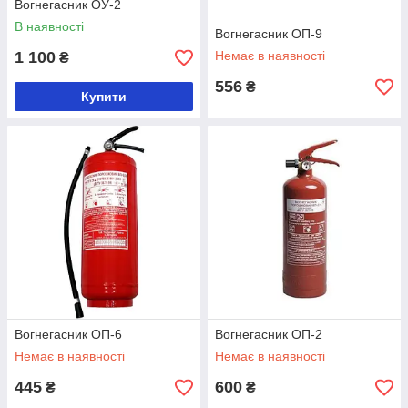
Вогнегасник ОУ-2
В наявності
Вогнегасник ОП-9
1 100
Немає в наявності
₴
556
₴
Купити
Вогнегасник ОП-6
Вогнегасник ОП-2
Немає в наявності
Немає в наявності
445
600
₴
₴