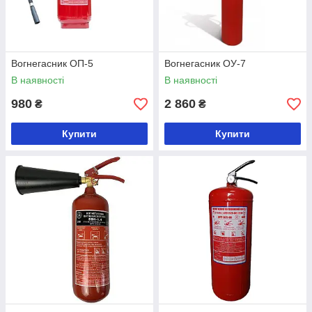
Вогнегасник ОП-5
Вогнегасник ОУ-7
В наявності
В наявності
980
2 860
₴
₴
Купити
Купити