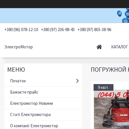
+380 (96) 078-12-10
+380 (97) 236-98-43
+380 (97) 803-38-96
ЭлектроМотор
КАТАЛОГ
ПОГРУЖНОЙ Н
Початок
9 квіт.
Бажаєте прайс
Електромотор Новини
Статі Електромотора
О компанії Електромотор