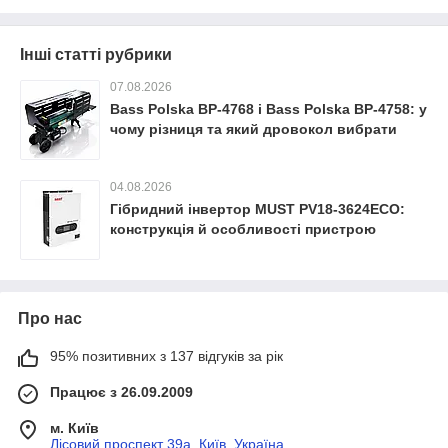
Інші статті рубрики
07.08.2026
Bass Polska BP-4768 і Bass Polska BP-4758: у
чому різниця та який дровокол вибрати
04.08.2026
Гібридний інвертор MUST PV18-3624ECO:
конструкція й особливості пристрою
Про нас
95% позитивних з 137 відгуків за рік
Працює з 26.09.2009
м. Київ
Лісовий проспект 39а, Київ, Україна