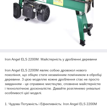
Iron Angel ELS 2200M: Майстерність у дробленні деревини
Iron Angel ELS 2200M являє собою дровокол нового
покоління, що обіцяє стати незамінним помічником в обробці
деревини. З цією моделлю кожне дроблення стає не просто
завданням - це справжнє мистецтво, сповнене майстерністю
і технологічною досконалістю. Давайте розглянемо унікальні
особливості цієї моделі.
1. Чудова Потужність і Ефективність: Iron Angel ELS 2200M