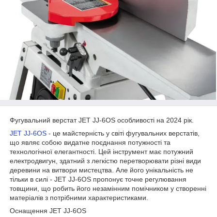
Фугувальний верстат JET JJ-6OS особливості на 2024 рік.
JET JJ-6OS
- це майстерність у світі фугувальних верстатів,
що являє собою видатне поєднання потужності та
технологічної елегантності. Цей інструмент має потужний
електродвигун, здатний з легкістю перетворювати різні види
деревини на витвори мистецтва. Але його унікальність не
тільки в силі - JET JJ-6OS пропонує точне регулювання
товщини, що робить його незамінним помічником у створенні
матеріалів з потрібними характеристиками.
Оснащення JET JJ-6OS