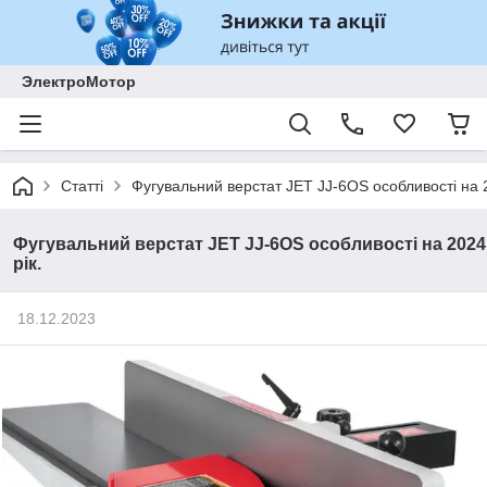
ЭлектроМотор
Статті
Фугувальний верстат JET JJ-6OS особливості на 2
Фугувальний верстат JET JJ-6OS особливості на 2024
рік.
18.12.2023