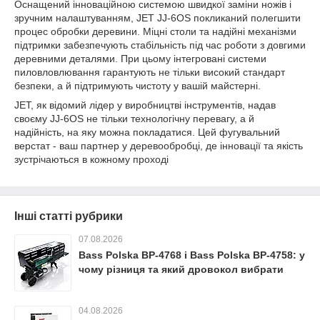
Оснащений інноваційною системою швидкої заміни ножів і
зручним налаштуванням, JET JJ-6OS покликаний полегшити
процес обробки деревини. Міцні столи та надійні механізми
підтримки забезпечують стабільність під час роботи з довгими
деревними деталями. При цьому інтегровані системи
пиловловлювання гарантують не тільки високий стандарт
безпеки, а й підтримують чистоту у вашій майстерні.
JET, як відомий лідер у виробництві інструментів, надав
своєму JJ-6OS не тільки технологічну перевагу, а й
надійність, на яку можна покладатися. Цей фугувальний
верстат - ваш партнер у деревообробці, де інновації та якість
зустрічаються в кожному проході
Інші статті рубрики
07.08.2026
Bass Polska BP-4768 і Bass Polska BP-4758: у
чому різниця та який дровокол вибрати
04.08.2026