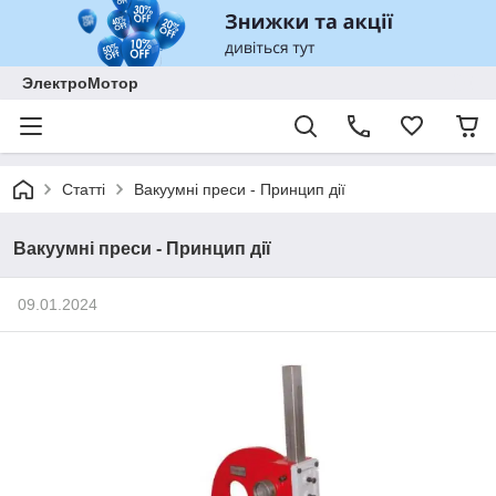
ЭлектроМотор
Статті
Вакуумні преси - Принцип дії
Вакуумні преси - Принцип дії
09.01.2024