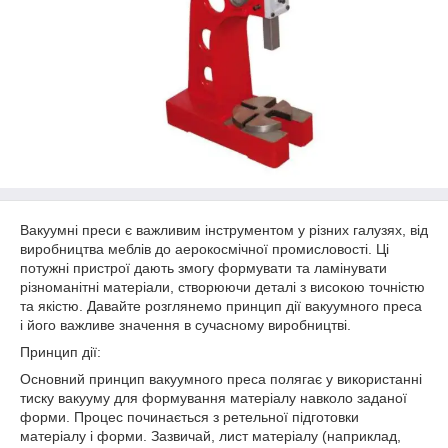
Вакуумні преси є важливим інструментом у різних галузях, від
виробництва меблів до аерокосмічної промисловості. Ці
потужні пристрої дають змогу формувати та ламінувати
різноманітні матеріали, створюючи деталі з високою точністю
та якістю. Давайте розглянемо принцип дії вакуумного преса
і його важливе значення в сучасному виробництві.
Принцип дії:
Основний принцип вакуумного преса полягає у використанні
тиску вакууму для формування матеріалу навколо заданої
форми. Процес починається з ретельної підготовки
матеріалу і форми. Зазвичай, лист матеріалу (наприклад,