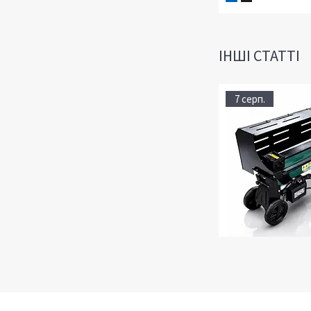
ІНШІ СТАТТІ
7 серп.