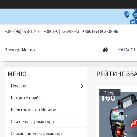
+380 (96) 078-12-10
+380 (97) 236-98-43
+380 (97) 803-38-96
ЭлектроМотор
КАТАЛОГ
РЕЙТИНГ ЗВА
Початок
3 бер.
Бажаєте прайс
Електромотор Новини
Статі Електромотора
О компанії Електромотор