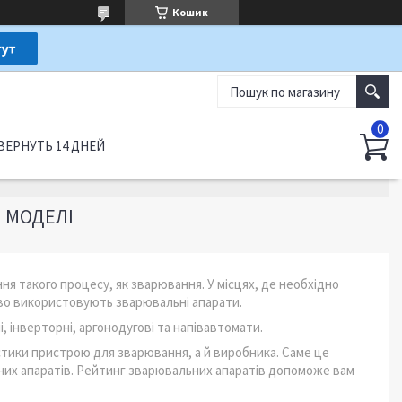
Кошик
ВЕРНУТЬ 14 ДНЕЙ
І МОДЕЛІ
ня такого процесу, як зварювання. У місцях, де необхідно
во використовують зварювальні апарати.
, інверторні, аргонодугові та напівавтомати.
стики пристрою для зварювання, а й виробника. Саме це
льних апаратів. Рейтинг зварювальних апаратів допоможе вам