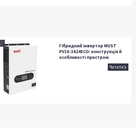
.
Гібридний інвертор MUST
PV18-3624ECO: конструкція й
особливості пристрою