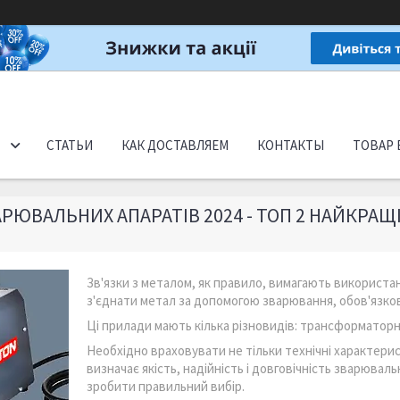
СТАТЬИ
КАК ДОСТАВЛЯЕМ
КОНТАКТЫ
ТОВАР 
РЮВАЛЬНИХ АПАРАТІВ 2024 - ТОП 2 НАЙКРАЩ
Зв'язки з металом, як правило, вимагають використан
з'єднати метал за допомогою зварювання, обов'язко
Ці прилади мають кілька різновидів: трансформаторні
Необхідно враховувати не тільки технічні характери
визначає якість, надійність і довговічність зварюва
зробити правильний вибір.