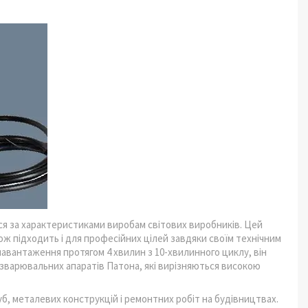
ься за характеристиками виробам світових виробників. Цей
ж підходить і для професійних цілей завдяки своїм технічним
авантаження протягом 4 хвилин з 10-хвилинного циклу, він
 зварювальних апаратів Патона, які вирізняються високою
, металевих конструкцій і ремонтних робіт на будівництвах.