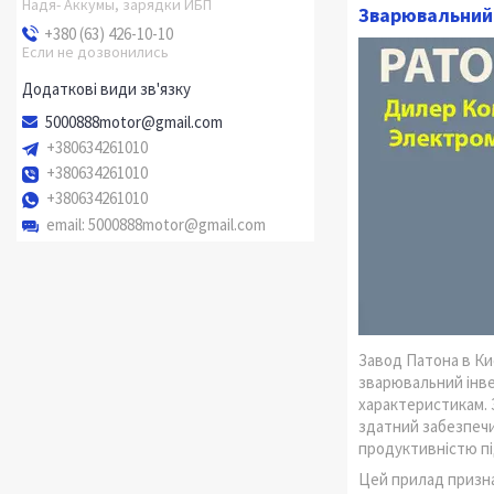
Надя- Аккумы, зарядки ИБП
Зварювальний
+380 (63) 426-10-10
Если не дозвонились
5000888motor@gmail.com
+380634261010
+380634261010
+380634261010
email
5000888motor@gmail.com
Завод Патона в Ки
зварювальний інве
характеристикам. 
здатний забезпечи
продуктивністю під
Цей прилад призна