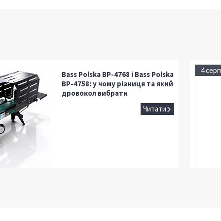
4 серп
Bass Polska BP-4768 і Bass Polska
BP-4758: у чому різниця та який
дровокол вибрати