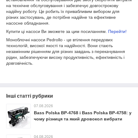
на технічне обслуговування і забезпечує довгострокову
надійну роботу. Це робить їх привабливим вибором для
різних застосувань, де потрібне надійне та ефективне
насосне обладнання.
Купити ці насоси Ви зможете за цим посиланням.
Перейти!
Моноблочні насоси Pedrollo - це втілення передових
технологій, високої якості та надійності. Вони стають
незамінним рішенням для різних завдань з перекачування
рідин, забезпечуючи високу продуктивність, ефективність і
довговічність.
Інші статті рубрики
07.08.2026
Bass Polska BP-4768 і Bass Polska BP-4758: у
чому різниця та який дровокол вибрати
04.08.2026