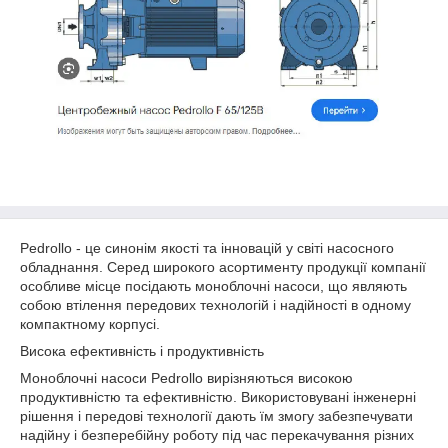
Pedrollo - це синонім якості та інновацій у світі насосного
обладнання. Серед широкого асортименту продукції компанії
особливе місце посідають моноблочні насоси, що являють
собою втілення передових технологій і надійності в одному
компактному корпусі.
Висока ефективність і продуктивність
Моноблочні насоси Pedrollo вирізняються високою
продуктивністю та ефективністю. Використовувані інженерні
рішення і передові технології дають їм змогу забезпечувати
надійну і безперебійну роботу під час перекачування різних