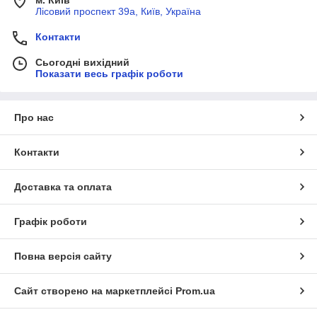
м. Київ
Лісовий проспект 39а, Київ, Україна
Контакти
Сьогодні вихідний
Показати весь графік роботи
Про нас
Контакти
Доставка та оплата
Графік роботи
Повна версія сайту
Сайт створено на маркетплейсі
Prom.ua