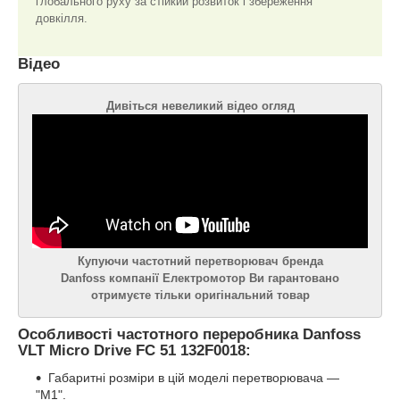
глобального руху за стійкий розвиток і збереження
довкілля.
Відео
Дивіться невеликий відео огляд
Купуючи частотний перетворювач бренда
Danfoss компанії Електромотор Ви гарантовано
отримуєте тільки оригінальний товар
Особливості частотного переробника Danfoss
VLT Micro Drive FC 51 132F0018:
Габаритні розміри в цій моделі перетворювача —
"M1".