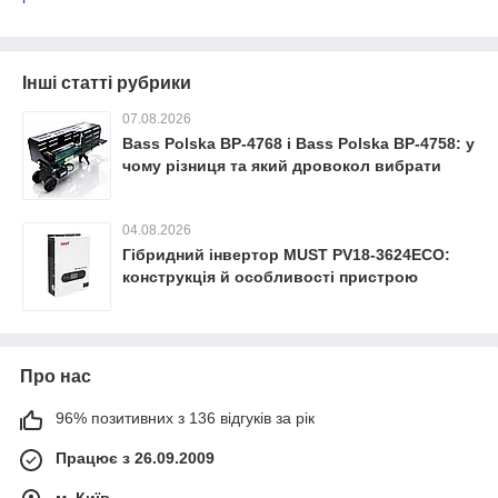
Інші статті рубрики
07.08.2026
Bass Polska BP-4768 і Bass Polska BP-4758: у
чому різниця та який дровокол вибрати
04.08.2026
Гібридний інвертор MUST PV18-3624ECO:
конструкція й особливості пристрою
Про нас
96% позитивних з 136 відгуків за рік
Працює з 26.09.2009