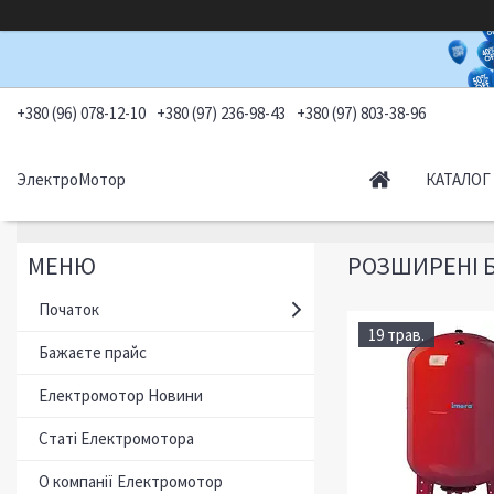
+380 (96) 078-12-10
+380 (97) 236-98-43
+380 (97) 803-38-96
ЭлектроМотор
КАТАЛОГ
РОЗШИРЕНІ Б
Початок
19 трав.
Бажаєте прайс
Електромотор Новини
Статі Електромотора
О компанії Електромотор