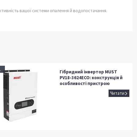
ективність вашої системи опалення й водопостачання.
.
Гібридний інвертор MUST
PV18-3624ECO: конструкція й
особливості пристрою