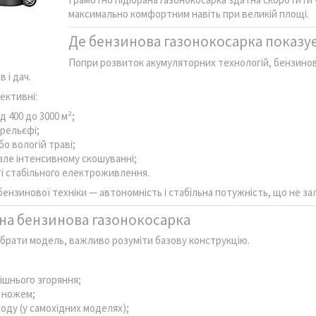
максимально комфортним навіть при великій площі.
Де бензинова газонокосарка показу
Попри розвиток акумуляторних технологій, бензинов
 і дач.
ективні:
д 400 до 3000 м²;
 рельєфі;
бо вологій траві;
 але інтенсивному скошуванні;
ті стабільного електроживлення.
бензинової техніки — автономність і стабільна потужність, що не з
на бензинова газонокосарка
брати модель, важливо розуміти базову конструкцію.
ішнього згоряння;
з ножем;
оду (у самохідних моделях);