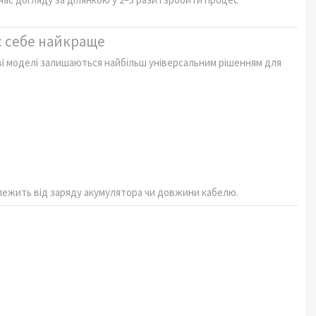
є себе найкраще
і моделі залишаються найбільш універсальним рішенням для
алежить від заряду акумулятора чи довжини кабелю.