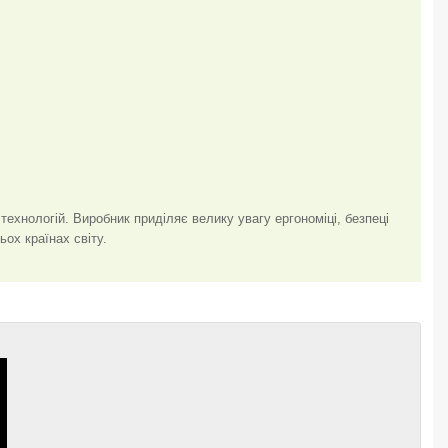
ехнологій. Виробник приділяє велику увагу ергономіці, безпеці
ох країнах світу.